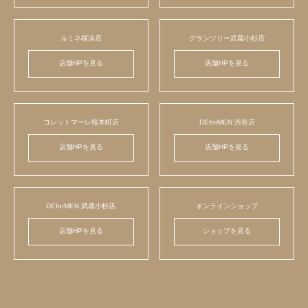
ルミネ横浜店
グランツリー武蔵小杉店
店舗HPを見る
店舗HPを見る
コレットマーレ桜木町店
DEforMEN 渋谷店
店舗HPを見る
店舗HPを見る
DEforMEN 武蔵小杉店
オンラインショップ
店舗HPを見る
ショップを見る