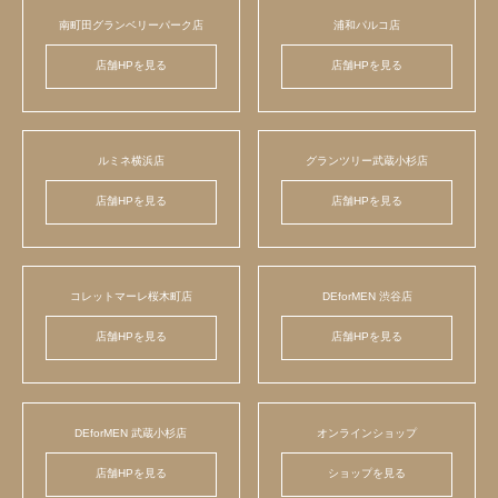
南町田グランベリーパーク店
浦和パルコ店
店舗HPを見る
店舗HPを見る
ルミネ横浜店
グランツリー武蔵小杉店
店舗HPを見る
店舗HPを見る
コレットマーレ桜木町店
DEforMEN 渋谷店
店舗HPを見る
店舗HPを見る
DEforMEN 武蔵小杉店
オンラインショップ
店舗HPを見る
ショップを見る