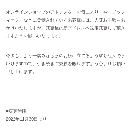
オンラインショップのアドレスを「お気に入り」や「ブック
マーク」などに登録されているお客様には、大変お手数をお
かけいたしますが、変更後は新アドレスへ設定変更して頂き
ますようお願いいたします。
今後も、より一層みなさまのお役に立てるよう取り組んでま
いりますので、引き続きご愛顧を賜りますよう心よりお願い
申し上げます。
■変更時期
2022年11月30日より