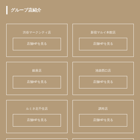
グループ店紹介
渋谷マークシティ店
新宿マルイ本館店
店舗HPを見る
店舗HPを見る
銀座店
池袋西口店
店舗HPを見る
店舗HPを見る
ルミネ北千住店
調布店
店舗HPを見る
店舗HPを見る