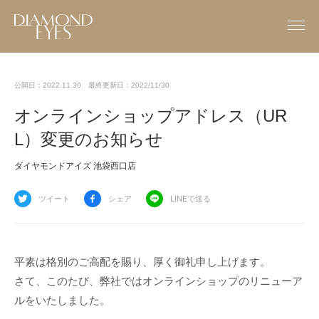
公開日：2022.11.30
最終更新日：2022/11/30
オンラインショップアドレス（UR
L）変更のお知らせ
ダイヤモンドアイズ 池袋西口店
ツイート
シェア
LINEで送る
平素は格別のご高配を賜り、厚く御礼申し上げます。
さて、このたび、弊社ではオンラインショップのリニューア
ルをいたしました。