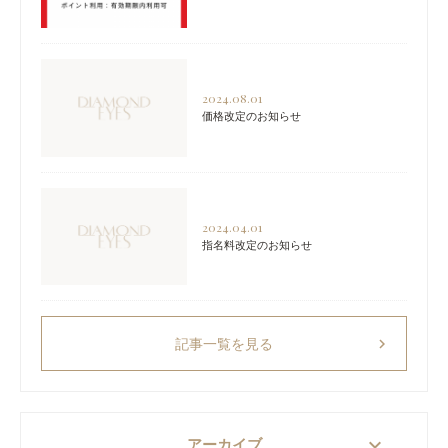
2024.08.01
価格改定のお知らせ
2024.04.01
指名料改定のお知らせ
chevron_right
記事一覧を見る
keyboard_arrow_down
アーカイブ