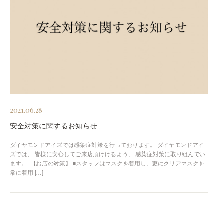
2021.06.28
安全対策に関するお知らせ
ダイヤモンドアイズでは感染症対策を行っております。 ダイヤモンドアイ
ズでは、 皆様に安心してご来店頂けけるよう、 感染症対策に取り組んでい
ます。 ​ 【お店の対策】 ■スタッフはマスクを着用し、更にクリアマスクを
常に着用 […]