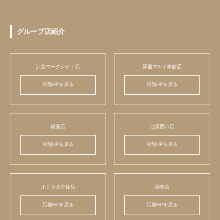
グループ店紹介
渋谷マークシティ店
新宿マルイ本館店
店舗HPを見る
店舗HPを見る
銀座店
池袋西口店
店舗HPを見る
店舗HPを見る
ルミネ北千住店
調布店
店舗HPを見る
店舗HPを見る