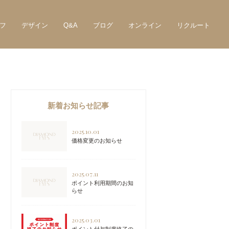
フ
デザイン
Q&A
ブログ
オンライン
リクルート
新着お知らせ記事
2025.10.01
価格変更のお知らせ
2025.07.11
ポイント利用期間のお知
らせ
2025.03.01