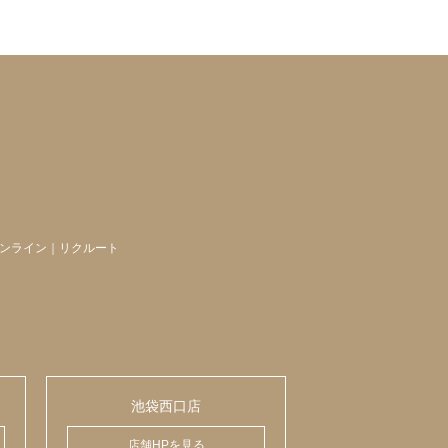
ンライン
｜
リクルート
池袋西口店
店舗HPを見る