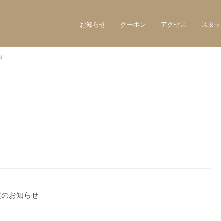
お知らせ
クーポン
アクセス
スタッ
せ
定のお知らせ