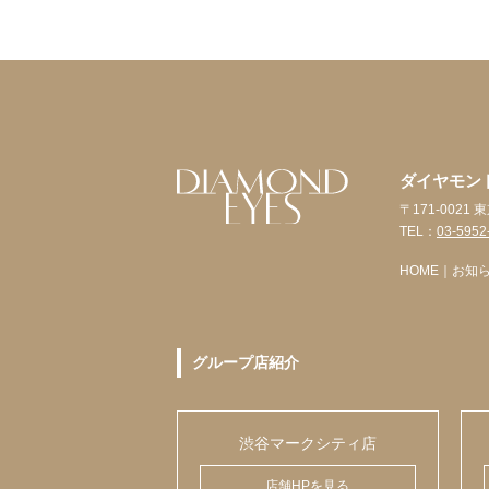
ダイヤモン
〒171-0021
TEL：
03-5952
HOME
｜
お知
グループ店紹介
渋谷マークシティ店
店舗HPを見る