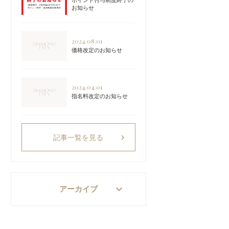
ポイント付与制度終了の
お知らせ
2024.08.01
価格改定のお知らせ
2024.04.01
指名料改定のお知らせ
chevron_right
記事一覧を見る
keyboard_arrow_down
アーカイブ