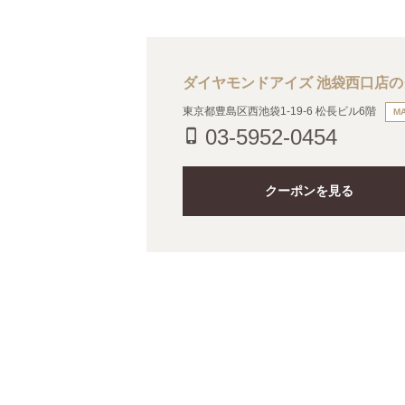
ダイヤモンドアイズ 池袋西口店
東京都豊島区西池袋1-19-6 松長ビル6階
M
03-5952-0454
phone_iphone
クーポンを見る