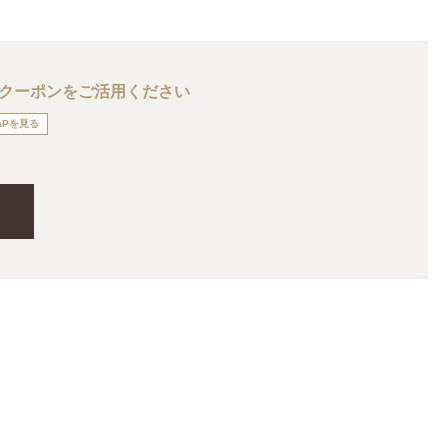
のクーポンをご活用ください
APを見る