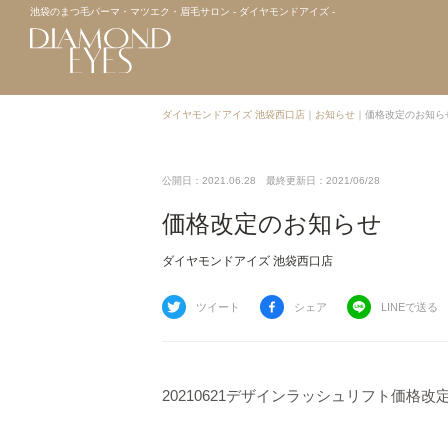
池袋のまつ毛パーマ・マツエク・眉毛サロン - ダイヤモンドアイズ -
ダイヤモンドアイズ 池袋西口店
｜
お知らせ
｜
価格改定のお知ら
公開日：2021.06.28
最終更新日：2021/06/28
価格改定のお知らせ
ダイヤモンドアイズ 池袋西口店
ツイート
シェア
LINEで送る
20210621デザインラッシュリフト価格改