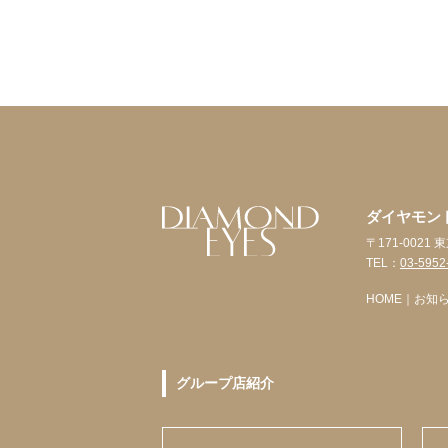
ダイヤモン
〒171-0021
TEL：
03-5952
HOME
｜
お知
グループ店紹介