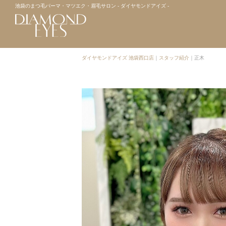
池袋のまつ毛パーマ・マツエク・眉毛サロン - ダイヤモンドアイズ -
ダイヤモンドアイズ 池袋西口店
｜
スタッフ紹介
｜
正木