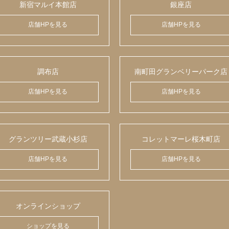
新宿マルイ本館店
銀座店
店舗HPを見る
店舗HPを見る
調布店
南町田グランベリーパーク店
店舗HPを見る
店舗HPを見る
グランツリー武蔵小杉店
コレットマーレ桜木町店
店舗HPを見る
店舗HPを見る
オンラインショップ
ショップを見る