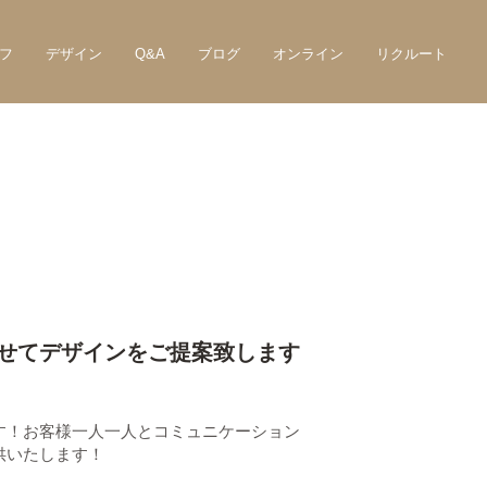
フ
デザイン
Q&A
ブログ
オンライン
リクルート
せてデザインをご提案致します
す！お客様一人一人とコミュニケーション
供いたします！