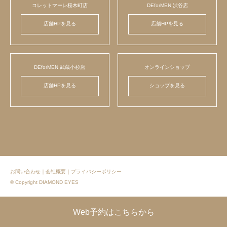
コレットマーレ桜木町店
DEforMEN 渋谷店
店舗HPを見る
店舗HPを見る
DEforMEN 武蔵小杉店
オンラインショップ
店舗HPを見る
ショップを見る
お問い合わせ
｜
会社概要
｜
プライバシーポリシー
© Copyright DIAMOND EYES
Web予約はこちらから