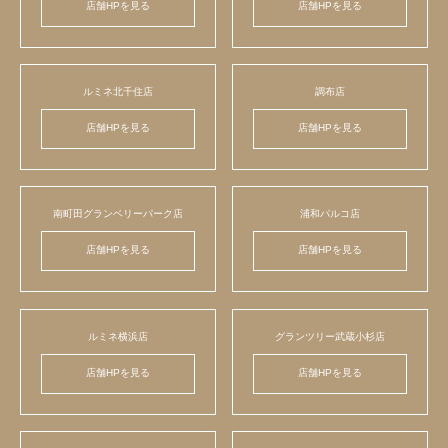
店舗HPを見る
店舗HPを見る
ルミネ北千住店
調布店
店舗HPを見る
店舗HPを見る
南町田グランベリーパーク店
浦和パルコ店
店舗HPを見る
店舗HPを見る
ルミネ横浜店
グランツリー武蔵小杉店
店舗HPを見る
店舗HPを見る