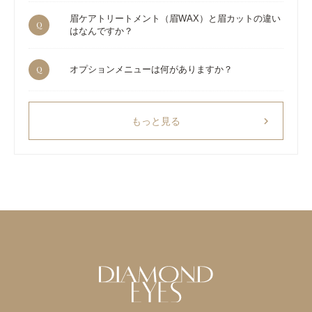
眉ケアトリートメント（眉WAX）と眉カットの違い
Q
はなんですか？
Q
オプションメニューは何がありますか？
chevron_right
もっと見る