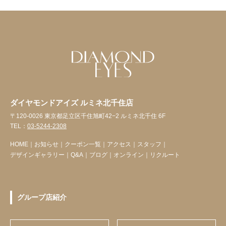
ダイヤモンドアイズ ルミネ北千住店
〒120-0026 東京都足立区千住旭町42−2 ルミネ北千住 6F
TEL：
03-5244-2308
HOME
｜
お知らせ
｜
クーポン一覧
｜
アクセス
｜
スタッフ
｜
デザインギャラリー
｜
Q&A
｜
ブログ
｜
オンライン
｜
リクルート
グループ店紹介