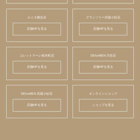
ルミネ横浜店
グランツリー武蔵小杉店
店舗HPを見る
店舗HPを見る
コレットマーレ桜木町店
DEforMEN 渋谷店
店舗HPを見る
店舗HPを見る
DEforMEN 武蔵小杉店
オンラインショップ
店舗HPを見る
ショップを見る