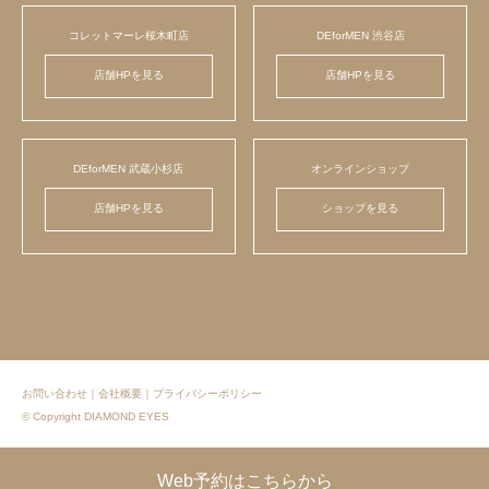
コレットマーレ桜木町店
DEforMEN 渋谷店
店舗HPを見る
店舗HPを見る
DEforMEN 武蔵小杉店
オンラインショップ
店舗HPを見る
ショップを見る
お問い合わせ
｜
会社概要
｜
プライバシーポリシー
© Copyright DIAMOND EYES
Web予約はこちらから