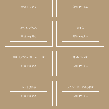
店舗HPを見る
店舗HPを見る
ルミネ北千住店
調布店
店舗HPを見る
店舗HPを見る
南町田グランベリーパーク店
浦和パルコ店
店舗HPを見る
店舗HPを見る
ルミネ横浜店
グランツリー武蔵小杉店
店舗HPを見る
店舗HPを見る