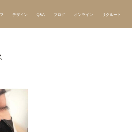
フ
デザイン
Q&A
ブログ
オンライン
リクルート
ス