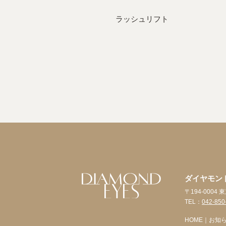
ラッシュリフト
ダイヤモン
〒194-000
TEL：
042-850
HOME
｜
お知