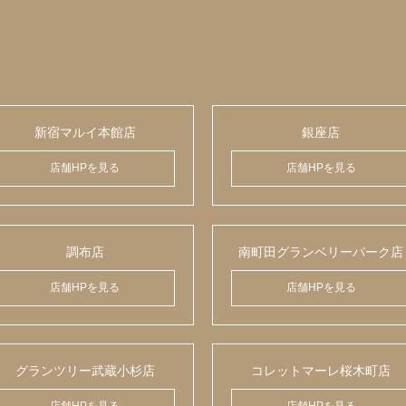
新宿マルイ本館店
銀座店
店舗HPを見る
店舗HPを見る
調布店
南町田グランベリーパーク店
店舗HPを見る
店舗HPを見る
グランツリー武蔵小杉店
コレットマーレ桜木町店