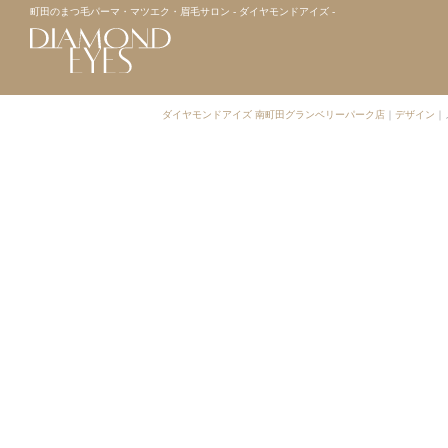
町田のまつ毛パーマ・マツエク・眉毛サロン - ダイヤモンドアイズ -
ダイヤモンドアイズ 南町田グランベリーパーク店
｜
デザイン
｜