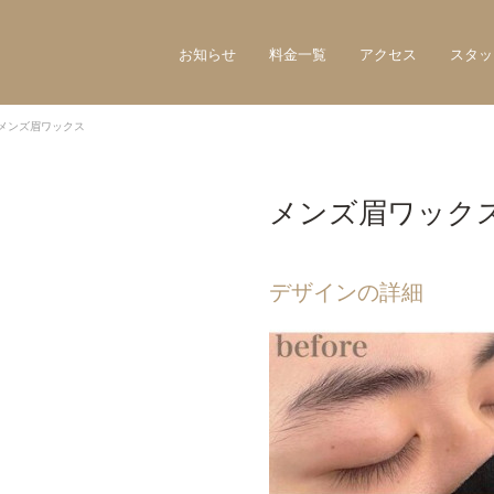
お知らせ
料金一覧
アクセス
スタッ
メンズ眉ワックス
メンズ眉ワック
デザインの詳細