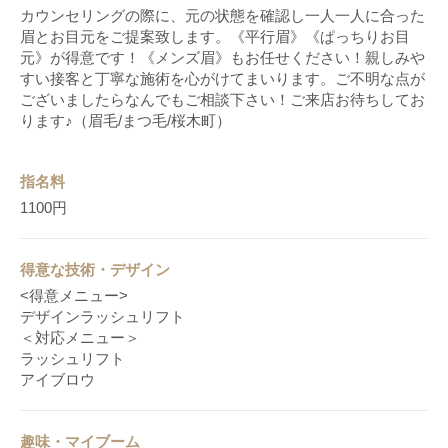
カウンセリングの際に、元の状態を確認し一人一人に合った
眉とお目元をご提案致します。《平行眉》《ぱっちりお目
元》が得意です！《メンズ眉》もお任せください！親しみや
すい接客と丁寧な施術を心がけてまいります。ご不明な点が
ございましたらなんでもご相談下さい！ご来店お待ちしてお
ります♪（眉毛/まつ毛/桜木町）
指名料
1100円
得意な技術・デザイン
<得意メニュー>
デザインラッシュリフト
＜対応メニュー＞
ラッシュリフト
アイブロウ
趣味・マイブーム