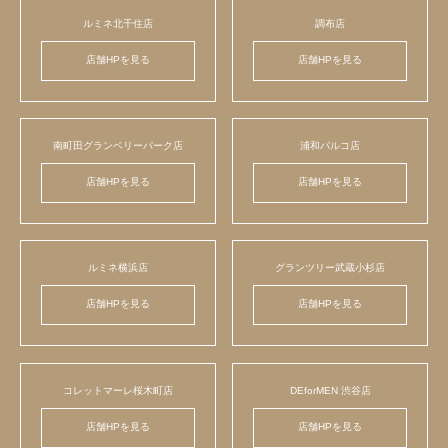
ルミネ北千住店
調布店
店舗HPを見る
店舗HPを見る
南町田グランベリーパーク店
浦和パルコ店
店舗HPを見る
店舗HPを見る
ルミネ横浜店
グランツリー武蔵小杉店
店舗HPを見る
店舗HPを見る
コレットマーレ桜木町店
DEforMEN 渋谷店
店舗HPを見る
店舗HPを見る