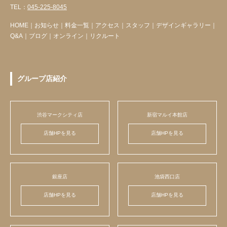
TEL：
045-225-8045
HOME
｜
お知らせ
｜
料金一覧
｜
アクセス
｜
スタッフ
｜
デザインギャラリー
｜
Q&A
｜
ブログ
｜
オンライン
｜
リクルート
グループ店紹介
渋谷マークシティ店
新宿マルイ本館店
店舗HPを見る
店舗HPを見る
銀座店
池袋西口店
店舗HPを見る
店舗HPを見る