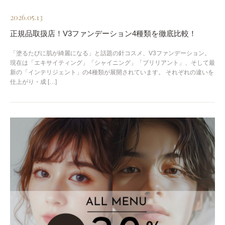
2026.05.13
正規品取扱店！V3ファンデーション4種類を徹底比較！
「塗るたびに肌が綺麗になる」と話題の針コスメ、V3ファンデーション。
現在は「エキサイティング」「シャイニング」「ブリリアント」、そして最
新の「インテリジェント」の4種類が展開されています。 それぞれの違いを
仕上がり・成 […]