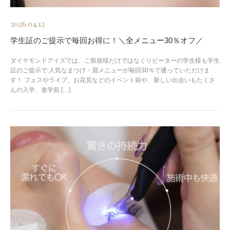
2026.04.12
学生証のご提示で毎回お得に！＼全メニュー30％オフ／
ダイヤモンドアイズでは、ご新規様だけではなくリピーターの学生様も学生
証のご提示で 人気なまつげ・眉メニューが毎回30％で通っていただけま
す！ フェスやライブ、お花見などのイベント前や、新しい出会いもたくさ
んの入学、進学前 […]