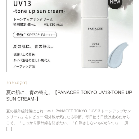
2026.07.07
夏の肌に、青の答え。【PANACEE TOKYO UV13-TONE UP
SUN CREAM-】
夏の紫外線対策はこれ一本！ PANACEE TOKYO「UV13 トーンアップサン
クリーム」をレビュー 紫外線が気になる季節。毎日使う日焼け止めだから
こそ、 「しっかり紫外線を防ぎたい」 「白浮きしないものがいい」 「肌
[…]