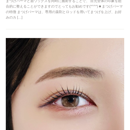
まつげパーマと眉ワックスを同時に施術することで、 目元全体の印象を総
合的に整えることができますのでとってもお勧めです(*^^*) ■ まつげパーマ
の特徴 まつげパーマは、専用の薬剤とロッドを用いてまつげを上げ、お好
みのカ […]