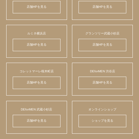
店舗HPを見る
店舗HPを見る
ルミネ横浜店
グランツリー武蔵小杉店
店舗HPを見る
店舗HPを見る
コレットマーレ桜木町店
DEforMEN 渋谷店
店舗HPを見る
店舗HPを見る
DEforMEN 武蔵小杉店
オンラインショップ
店舗HPを見る
ショップを見る