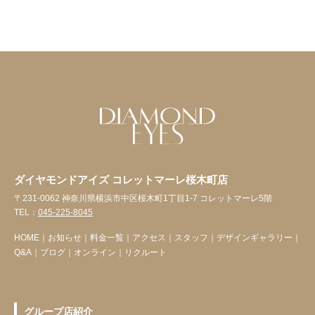
ダイヤモンドアイズ コレットマーレ桜木町店
〒231-0062 神奈川県横浜市中区桜木町1丁目1-7 コレットマーレ5階
TEL：
045-225-8045
HOME
｜
お知らせ
｜
料金一覧
｜
アクセス
｜
スタッフ
｜
デザインギャラリー
｜
Q&A
｜
ブログ
｜
オンライン
｜
リクルート
グループ店紹介