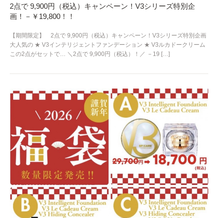
2点で 9,900円（税込）キャンペーン！V3シリーズ特別企
画！－￥19,800！！
【期間限定】 2点で 9,900円（税込）キャンペーン！V3シリーズ特別企画
大人気の ★ V3インテリジェントファンデーション ★ V3ルカドークリーム
この2点がセットで… ＼2点で 9,900円（税込）！／ －19 […]