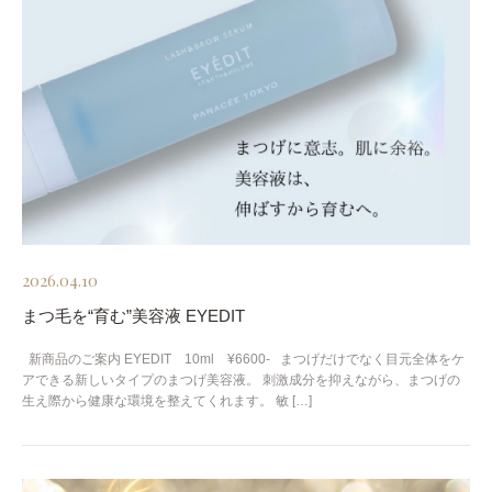
2026.04.10
まつ毛を“育む”美容液 EYEDIT
新商品のご案内 EYEDIT 10ml ¥6600- まつげだけでなく目元全体をケ
アできる新しいタイプのまつげ美容液。 刺激成分を抑えながら、まつげの
生え際から健康な環境を整えてくれます。 敏 […]