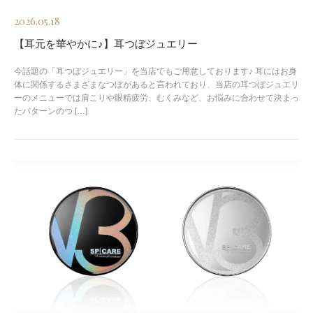
2026.05.18
【耳元を華やかに♪】耳つぼジュエリー
今話題の「耳つぼジュエリー」を当店でもご用意しております♪ 耳にはお身
体に関係するさまざまなつぼがあると言われており、当店の耳つぼジュエリ
ーのメニューでは肩こりや眼精疲労、むくみなど、お悩みに合わせて決まっ
たパターンのつ […]