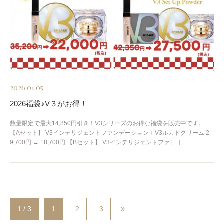
2026.01.05
2026福袋♪V３がお得！
数量限定で最大14,850円引き！V3シリーズのお得な福袋を販売中です。
【Aセット】 V3インテリジェントファンデーション＋V3ルカドクリーム 2
9,700円 → 18,700円 【Bセット】 V3インテリジェントファ […]
»
1 / 3
1
2
3