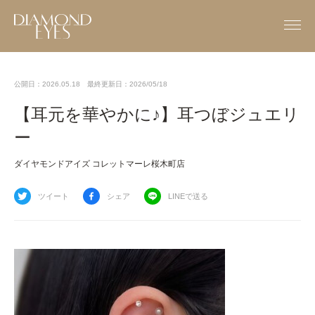
公開日：2026.05.18
最終更新日：2026/05/18
【耳元を華やかに♪】耳つぼジュエリ
ー
ダイヤモンドアイズ コレットマーレ桜木町店
ツイート
シェア
LINEで送る