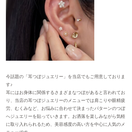
今話題の「耳つぼジュエリー」を当店でもご用意しておりま
す♪
耳にはお身体に関係するさまざまなつぼがあると言われてお
り、当店の耳つぼジュエリーのメニューでは肩こりや眼精疲
労、むくみなど、お悩みに合わせて決まったパターンのつぼ
へジュエリーを貼っていきます。お洒落を楽しみながら気軽
に取り入れられるため、美容感度の高い方を中心に人気のメ