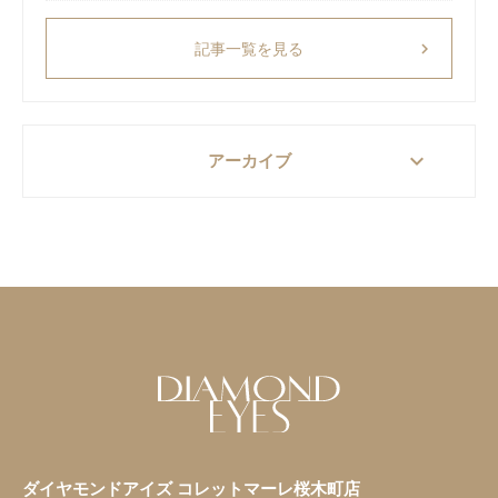
chevron_right
記事一覧を見る
keyboard_arrow_down
アーカイブ
ダイヤモンドアイズ コレットマーレ桜木町店