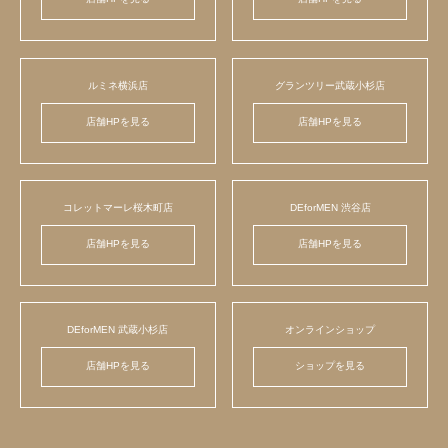
ルミネ横浜店
グランツリー武蔵小杉店
店舗HPを見る
店舗HPを見る
コレットマーレ桜木町店
DEforMEN 渋谷店
店舗HPを見る
店舗HPを見る
DEforMEN 武蔵小杉店
オンラインショップ
店舗HPを見る
ショップを見る