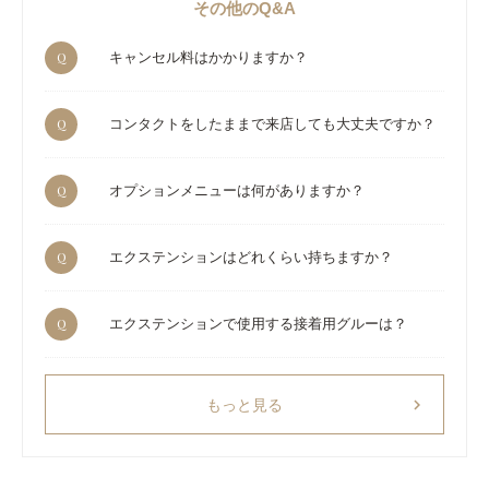
その他のQ&A
Q
キャンセル料はかかりますか？
Q
コンタクトをしたままで来店しても大丈夫ですか？
Q
オプションメニューは何がありますか？
Q
エクステンションはどれくらい持ちますか？
Q
エクステンションで使用する接着用グルーは？
chevron_right
もっと見る