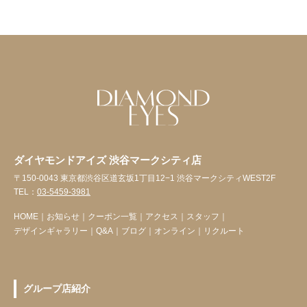
ダイヤモンドアイズ 渋谷マークシティ店
〒150-0043 東京都渋谷区道玄坂1丁目12−1 渋谷マークシティWEST2F
TEL：
03-5459-3981
HOME
｜
お知らせ
｜
クーポン一覧
｜
アクセス
｜
スタッフ
｜
デザインギャラリー
｜
Q&A
｜
ブログ
｜
オンライン
｜
リクルート
グループ店紹介