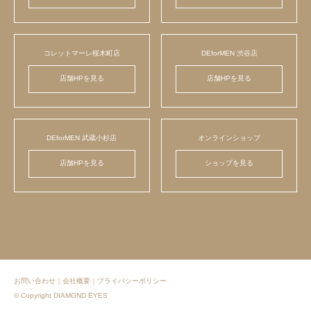
コレットマーレ桜木町店
DEforMEN 渋谷店
店舗HPを見る
店舗HPを見る
DEforMEN 武蔵小杉店
オンラインショップ
店舗HPを見る
ショップを見る
お問い合わせ
｜
会社概要
｜
プライバシーポリシー
© Copyright DIAMOND EYES