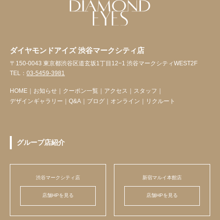
ダイヤモンドアイズ 渋谷マークシティ店
〒150-0043 東京都渋谷区道玄坂1丁目12−1 渋谷マークシティWEST2F
TEL：
03-5459-3981
HOME
｜
お知らせ
｜
クーポン一覧
｜
アクセス
｜
スタッフ
｜
デザインギャラリー
｜
Q&A
｜
ブログ
｜
オンライン
｜
リクルート
グループ店紹介
渋谷マークシティ店
新宿マルイ本館店
店舗HPを見る
店舗HPを見る