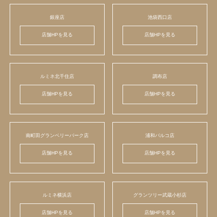
銀座店
池袋西口店
店舗HPを見る
店舗HPを見る
ルミネ北千住店
調布店
店舗HPを見る
店舗HPを見る
南町田グランベリーパーク店
浦和パルコ店
店舗HPを見る
店舗HPを見る
ルミネ横浜店
グランツリー武蔵小杉店
店舗HPを見る
店舗HPを見る