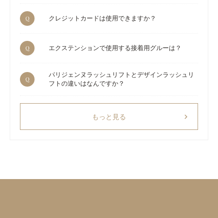
Q
クレジットカードは使用できますか？
Q
エクステンションで使用する接着用グルーは？
パリジェンヌラッシュリフトとデザインラッシュリ
Q
フトの違いはなんですか？
chevron_right
もっと見る