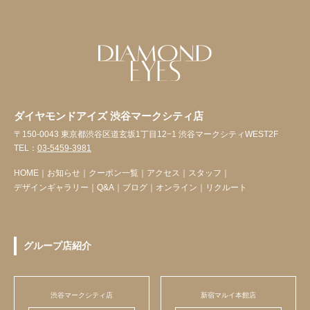
ダイヤモンドアイズ 渋谷マークシティ店
〒150-0043 東京都渋谷区道玄坂1丁目12−1 渋谷マークシティWEST2F
TEL：
03-5459-3981
HOME
｜
お知らせ
｜
クーポン一覧
｜
アクセス
｜
スタッフ
｜
デザインギャラリー
｜
Q&A
｜
ブログ
｜
オンライン
｜
リクルート
グループ店紹介
渋谷マークシティ店
新宿マルイ本館店