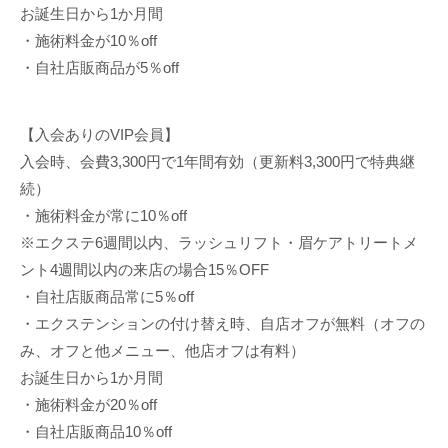
お誕生日から1か月間
・施術料金が10％off
・自社店販商品が5％off
【入会ありのVIP会員】
入会時、会費3,300円で1年間有効（更新料3,300円で特典継
続）
・施術料金が常に10％off
※エクステ6週間以内、ラッシュリフト・眉ケアトリートメ
ント4週間以内の来店の場合15％OFF
・自社店販商品常に5％off
・エクステンションの付け替え時、自店オフが無料（オフの
み、オフと他メニュー、他店オフは有料）
お誕生日から1か月間
・施術料金が20％off
・自社店販商品10％off