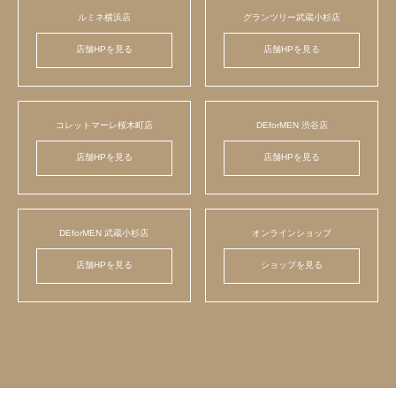
ルミネ横浜店
グランツリー武蔵小杉店
店舗HPを見る
店舗HPを見る
コレットマーレ桜木町店
DEforMEN 渋谷店
店舗HPを見る
店舗HPを見る
DEforMEN 武蔵小杉店
オンラインショップ
店舗HPを見る
ショップを見る