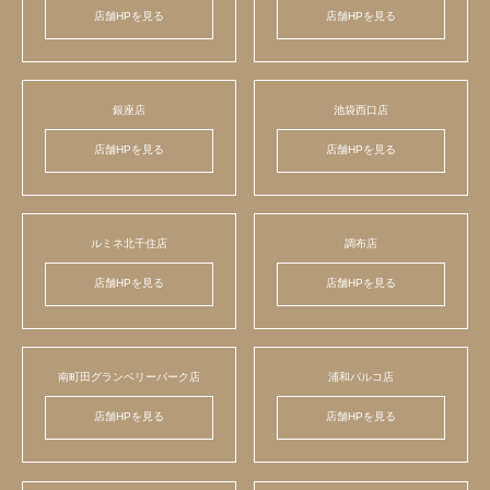
店舗HPを見る
店舗HPを見る
銀座店
池袋西口店
店舗HPを見る
店舗HPを見る
ルミネ北千住店
調布店
店舗HPを見る
店舗HPを見る
南町田グランベリーパーク店
浦和パルコ店
店舗HPを見る
店舗HPを見る