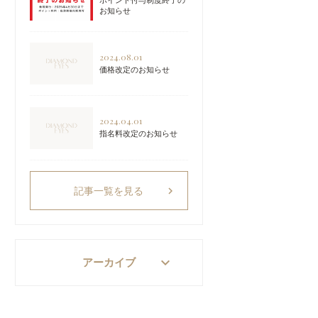
ポイント付与制度終了の
お知らせ
2024.08.01
価格改定のお知らせ
2024.04.01
指名料改定のお知らせ
chevron_right
記事一覧を見る
keyboard_arrow_down
アーカイブ