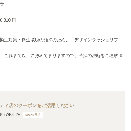
券
,810 円
染症対策・衛生環境の維持のため、『デザインラッシュリフ
、これまで以上に努めて参りますので、苦渋の決断をご理解頂
シティ店のクーポンをご活用ください
ィWEST2F
MAPを見る