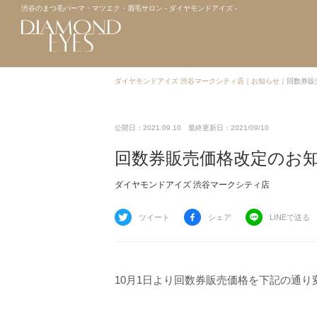
渋谷のまつ毛パーマ・マツエク・眉毛サロン - ダイヤモンドアイズ -
ダイヤモンドアイズ 渋谷マークシティ店
｜
お知らせ
｜
回数券販
公開日：2021.09.10
最終更新日：2021/09/10
回数券販売価格改定のお
ダイヤモンドアイズ 渋谷マークシティ店
ツイート
シェア
LINEで送る
10月1日より回数券販売価格を下記の通り