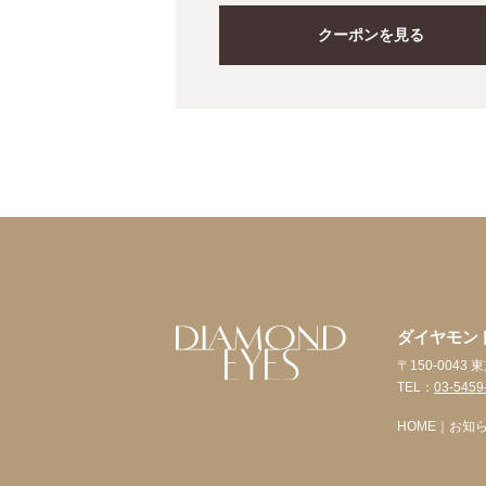
クーポンを見る
ダイヤモン
〒150-004
TEL：
03-5459
HOME
｜
お知