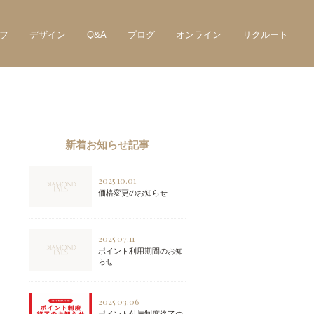
フ
デザイン
Q&A
ブログ
オンライン
リクルート
新着お知らせ記事
2025.10.01
価格変更のお知らせ
2025.07.11
ポイント利用期間のお知
らせ
2025.03.06