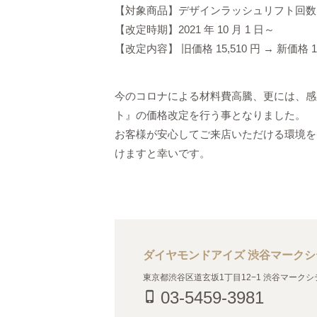
【対象商品】デザインラッシュリフト回数
【改定時期】2021 年 10 月 1 日～
【改定内容】 旧価格 15,510 円 → 新価格 18
今のコロナによる材料費高騰、更には、感
ト』の価格改定を行う事となりました。
お客様が安心してご来店いただける環境を
けますと幸いです。
ダイヤモンドアイズ 渋谷マーク
東京都渋谷区道玄坂1丁目12−1 渋谷マークシテ
03-5459-3981
phone_iphone