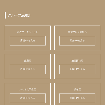
グループ店紹介
渋谷マークシティ店
新宿マルイ本館店
店舗HPを見る
店舗HPを見る
銀座店
池袋西口店
店舗HPを見る
店舗HPを見る
ルミネ北千住店
調布店
店舗HPを見る
店舗HPを見る