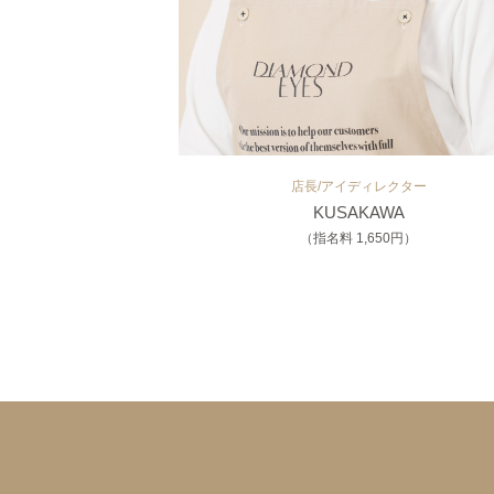
店長/アイディレクター
KUSAKAWA
（指名料 1,650円）