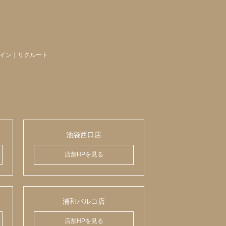
イン
｜
リクルート
池袋西口店
店舗HPを見る
浦和パルコ店
店舗HPを見る