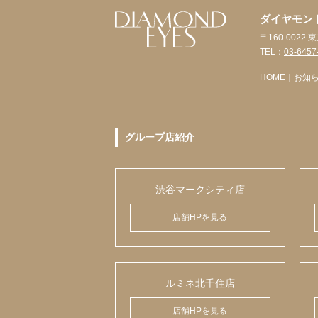
ダイヤモン
〒160-0022
TEL：
03-6457
HOME
｜
お知
グループ店紹介
渋谷マークシティ店
店舗HPを見る
ルミネ北千住店
店舗HPを見る