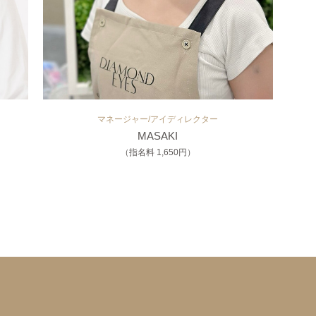
マネージャー/アイディレクター
MASAKI
（指名料 1,650円）