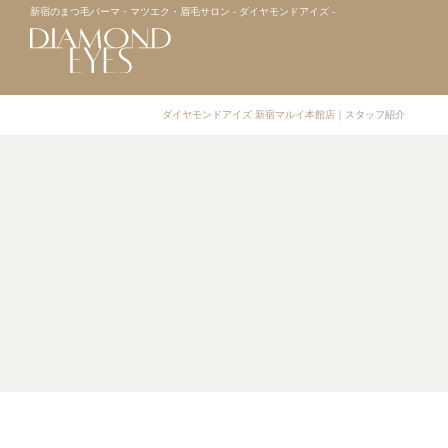
新宿のまつ毛パーマ・マツエク・眉毛サロン - ダイヤモンドアイズ -
ダイヤモンドアイズ 新宿マルイ本館店
｜
スタッフ紹介