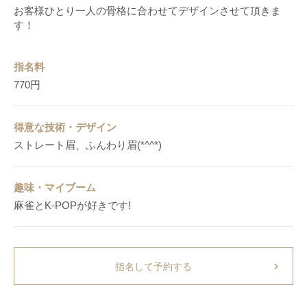
お客様ひとり一人の骨格に合わせてデザインさせて頂きま
す！
指名料
770円
得意な技術・デザイン
ストレート眉、ふんわり眉(*^^*)
趣味・マイブーム
麻雀とK-POPが好きです!
chevron_right
指名して予約する