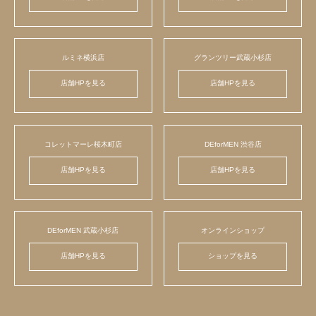
ルミネ横浜店
グランツリー武蔵小杉店
店舗HPを見る
店舗HPを見る
コレットマーレ桜木町店
DEforMEN 渋谷店
店舗HPを見る
店舗HPを見る
DEforMEN 武蔵小杉店
オンラインショップ
店舗HPを見る
ショップを見る