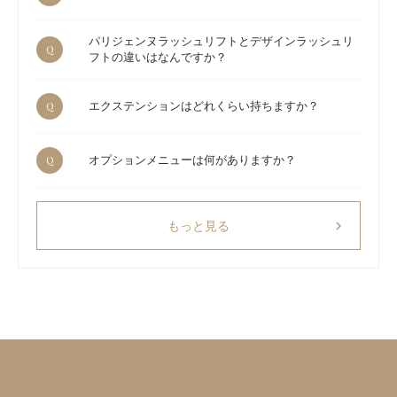
パリジェンヌラッシュリフトとデザインラッシュリ
Q
フトの違いはなんですか？
Q
エクステンションはどれくらい持ちますか？
Q
オプションメニューは何がありますか？
chevron_right
もっと見る