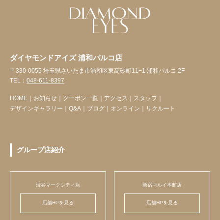
ダイヤモンドアイズ 浦和パルコ店
〒330-0055 埼玉県さいたま市浦和区東高砂町11−1 浦和パルコ 2F
TEL：
048-611-8397
HOME
｜
お知らせ
｜
クーポン一覧
｜
アクセス
｜
スタッフ
｜
デザインギャラリー
｜
Q&A
｜
ブログ
｜
オンライン
｜
リクルート
グループ店紹介
渋谷マークシティ店
新宿マルイ本館店
店舗HPを見る
店舗HPを見る