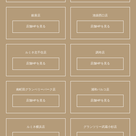
銀座店
池袋西口店
店舗HPを見る
店舗HPを見る
ルミネ北千住店
調布店
店舗HPを見る
店舗HPを見る
南町田グランベリーパーク店
浦和パルコ店
店舗HPを見る
店舗HPを見る
ルミネ横浜店
グランツリー武蔵小杉店