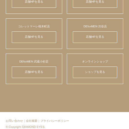
店舗HPを見る
店舗HPを見る
コレットマーレ桜木町店
DEforMEN 渋谷店
店舗HPを見る
店舗HPを見る
DEforMEN 武蔵小杉店
オンラインショップ
店舗HPを見る
ショップを見る
お問い合わせ
｜
会社概要
｜
プライバシーポリシー
© Copyright DIAMOND EYES