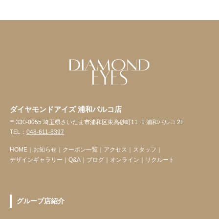
ダイヤモンドアイズ 浦和パルコ店
〒330-0055 埼玉県さいたま市浦和区東高砂町11−1 浦和パルコ 2F
TEL：
048-611-8397
HOME
｜
お知らせ
｜
クーポン一覧
｜
アクセス
｜
スタッフ
｜
デザインギャラリー
｜
Q&A
｜
ブログ
｜
オンライン
｜
リクルート
グループ店紹介