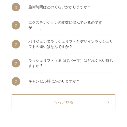
Q
施術時間はどのくらいかかりますか？
エクステンションの本数に悩んでいるのです
Q
が、、、
パリジェンヌラッシュリフトとデザインラッシュリ
Q
フトの違いはなんですか？
ラッシュリフト（まつげパーマ）はどれくらい持ち
Q
ますか？
Q
キャンセル料はかかりますか？
chevron_right
もっと見る