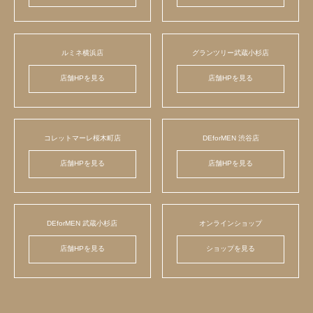
ルミネ横浜店
グランツリー武蔵小杉店
店舗HPを見る
店舗HPを見る
コレットマーレ桜木町店
DEforMEN 渋谷店
店舗HPを見る
店舗HPを見る
DEforMEN 武蔵小杉店
オンラインショップ
店舗HPを見る
ショップを見る