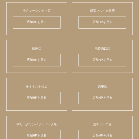
渋谷マークシティ店
新宿マルイ本館店
店舗HPを見る
店舗HPを見る
銀座店
池袋西口店
店舗HPを見る
店舗HPを見る
ルミネ北千住店
調布店
店舗HPを見る
店舗HPを見る
南町田グランベリーパーク店
浦和パルコ店
店舗HPを見る
店舗HPを見る