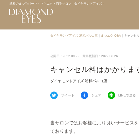
浦和のまつ毛パーマ・マツエク・眉毛サロン - ダイヤモンドアイズ -
ダイヤモンドアイズ 浦和パルコ店
｜
まつエク Q&A
｜
キャンセ
公開日：2022.08.22
最終更新日：2022.08.26
キャンセル料はかかりま
ダイヤモンドアイズ 浦和パルコ店
ツイート
シェア
LINEで送る
当サロンではお客様により良いサービスを
ております。