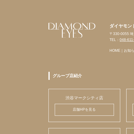
ダイヤモン
〒330-005
TEL：
048-611
HOME
｜
お知
グループ店紹介
渋谷マークシティ店
店舗HPを見る