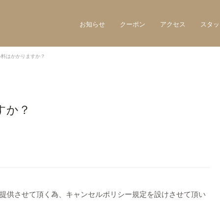
お知らせ
クーポン
アクセス
スタッ
ル料はかかりますか？
すか？
提供させて頂く為、キャンセルポリシー規定を設けさせて頂い