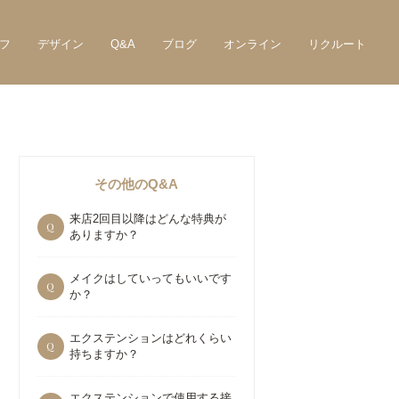
フ
デザイン
Q&A
ブログ
オンライン
リクルート
その他のQ&A
来店2回目以降はどんな特典が
Q
ありますか？
メイクはしていってもいいです
Q
か？
エクステンションはどれくらい
Q
持ちますか？
エクステンションで使用する接