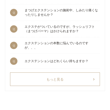
まつげエクステンションの施術中、しみたり痛くな
Q
ったりしませんか？
エクステがついているのですが、ラッシュリフト
Q
（まつげパーマ）はかけられますか？
エクステンションの本数に悩んでいるのです
Q
が、、、
Q
エクステンションはどれくらい持ちますか？
chevron_right
もっと見る