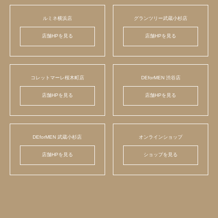
ルミネ横浜店
グランツリー武蔵小杉店
店舗HPを見る
店舗HPを見る
コレットマーレ桜木町店
DEforMEN 渋谷店
店舗HPを見る
店舗HPを見る
DEforMEN 武蔵小杉店
オンラインショップ
店舗HPを見る
ショップを見る