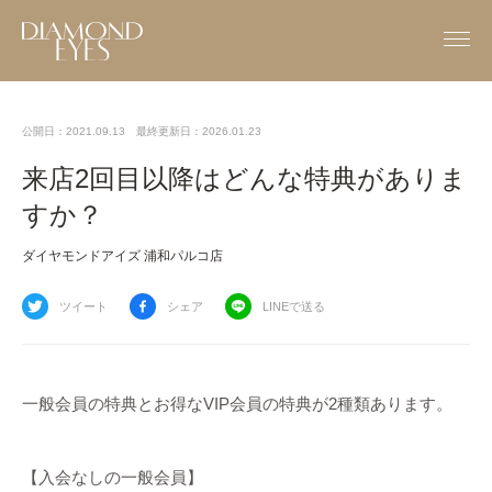
公開日：2021.09.13
最終更新日：2026.01.23
来店2回目以降はどんな特典がありま
すか？
ダイヤモンドアイズ 浦和パルコ店
ツイート
シェア
LINEで送る
一般会員の特典とお得なVIP会員の特典が2種類あります。
【入会なしの一般会員】