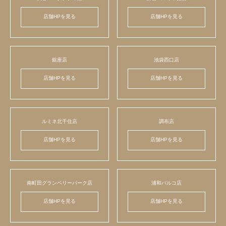
店舗HPを見る
店舗HPを見る
銀座店
池袋西口店
店舗HPを見る
店舗HPを見る
ルミネ北千住店
調布店
店舗HPを見る
店舗HPを見る
南町田グランベリーパーク店
浦和パルコ店
店舗HPを見る
店舗HPを見る