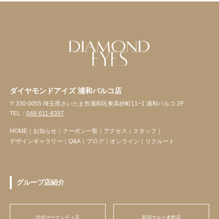
ダイヤモンドアイズ 浦和パルコ店
〒330-0055 埼玉県さいたま市浦和区東高砂町11−1 浦和パルコ 2F
TEL：
048-611-8397
HOME
｜
お知らせ
｜
クーポン一覧
｜
アクセス
｜
スタッフ
｜
デザインギャラリー
｜
Q&A
｜
ブログ
｜
オンライン
｜
リクルート
グループ店紹介
渋谷マークシティ店
新宿マルイ本館店