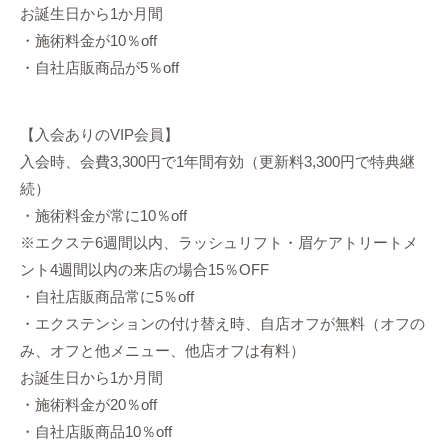
お誕生日から1か月間
・施術料金が10％off
・自社店販商品が5％off
【入会ありのVIP会員】
入会時、会費3,300円で1年間有効（更新料3,300円で特典継
続）
・施術料金が常に10％off
※エクステ6週間以内、ラッシュリフト・眉ケアトリートメ
ント4週間以内の来店の場合15％OFF
・自社店販商品常に5％off
・エクステンションの付け替え時、自店オフが無料（オフの
み、オフと他メニュー、他店オフは有料）
お誕生日から1か月間
・施術料金が20％off
・自社店販商品10％off