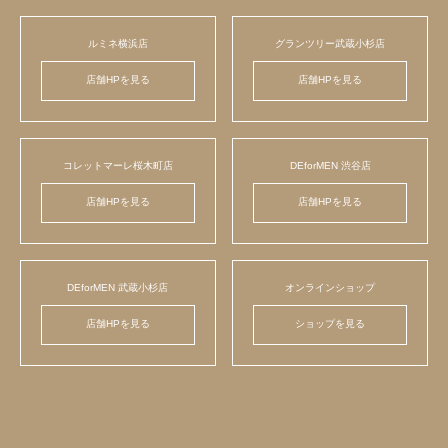
ルミネ横浜店
グランツリー武蔵小杉店
店舗HPを見る
店舗HPを見る
コレットマーレ桜木町店
DEforMEN 渋谷店
店舗HPを見る
店舗HPを見る
DEforMEN 武蔵小杉店
オンラインショップ
店舗HPを見る
ショップを見る