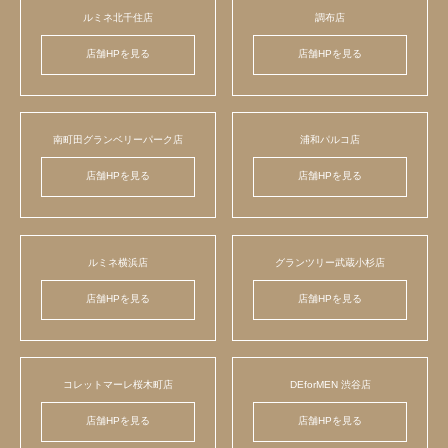
ルミネ北千住店
調布店
店舗HPを見る
店舗HPを見る
南町田グランベリーパーク店
浦和パルコ店
店舗HPを見る
店舗HPを見る
ルミネ横浜店
グランツリー武蔵小杉店
店舗HPを見る
店舗HPを見る
コレットマーレ桜木町店
DEforMEN 渋谷店
店舗HPを見る
店舗HPを見る