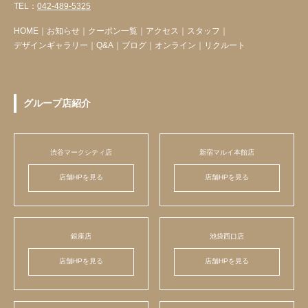
TEL：
042-489-5325
HOME
｜
お知らせ
｜
クーポン一覧
｜
アクセス
｜
スタッフ
｜
デザインギャラリー
｜
Q&A
｜
ブログ
｜
オンライン
｜
リクルート
グループ店紹介
渋谷マークシティ店
新宿マルイ本館店
店舗HPを見る
店舗HPを見る
銀座店
池袋西口店
店舗HPを見る
店舗HPを見る