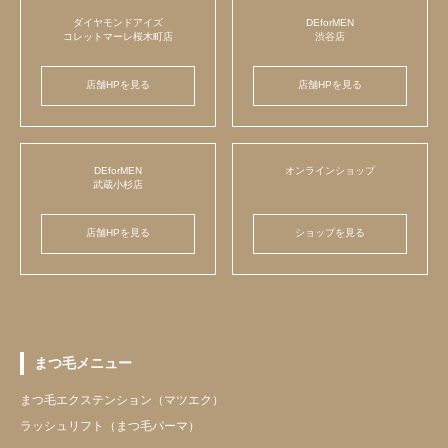
ダイヤモンドアイズ
DEforMEN
コレットマーレ桜木町店
渋谷店
店舗HPを見る
店舗HPを見る
DEforMEN
オンラインショップ
武蔵小杉店
店舗HPを見る
ショップを見る
まつ毛メニュー
まつ毛エクステンション（マツエク）
ラッシュリフト（まつ毛パーマ）