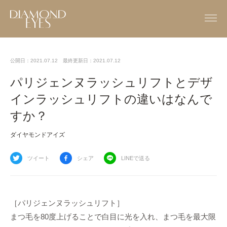
公開日：2021.07.12
最終更新日：2021.07.12
パリジェンヌラッシュリフトとデザ
インラッシュリフトの違いはなんで
すか？
ダイヤモンドアイズ
ツイート
シェア
LINEで送る
［パリジェンヌラッシュリフト］
まつ毛を80度上げることで白目に光を入れ、まつ毛を最大限