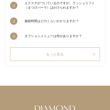
エクステがついているのですが、ラッシュリフト
Q
（まつげパーマ）はかけられますか？
Q
施術時間はどのくらいかかりますか？
Q
オプションメニューは何がありますか？
chevron_right
もっと見る