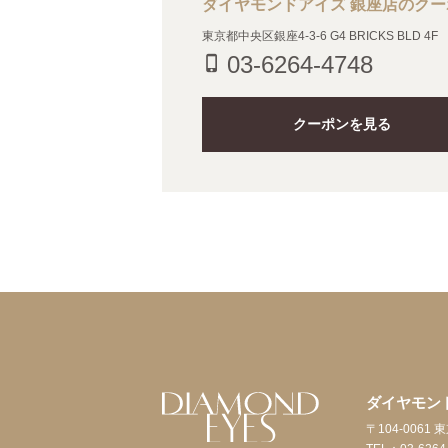
ダイヤモンドアイズ 銀座店のク
東京都中央区銀座4-3-6 G4 BRICKS BLD 4F
03-6264-4748
phone_iphone
クーポンを見る
ダイヤモン
〒104-0061 