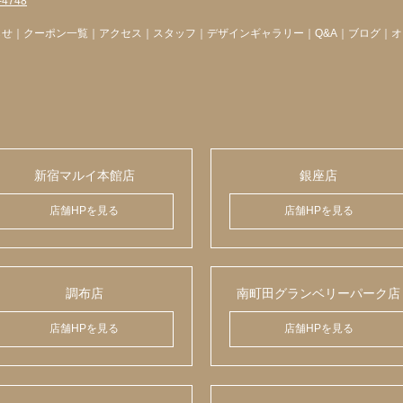
-4748
らせ
｜
クーポン一覧
｜
アクセス
｜
スタッフ
｜
デザインギャラリー
｜
Q&A
｜
ブログ
｜
オ
新宿マルイ本館店
銀座店
店舗HPを見る
店舗HPを見る
調布店
南町田グランベリーパーク店
店舗HPを見る
店舗HPを見る