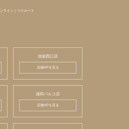
ンライン
｜
リクルート
池袋西口店
店舗HPを見る
浦和パルコ店
店舗HPを見る