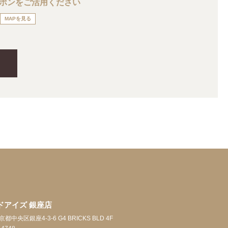
ーポンをご活用ください
MAPを見る
ドアイズ 銀座店
東京都中央区銀座4-3-6 G4 BRICKS BLD 4F