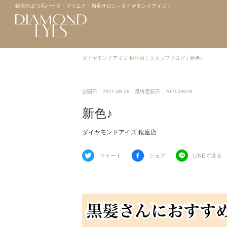
銀座のまつ毛パーマ・マツエク・眉毛サロン - ダイヤモンドアイズ -
ダイヤモンドアイズ 銀座店
｜
スタッフブログ
｜
新色♪
公開日：2021.08.28
最終更新日：2021/08/28
新色♪
ダイヤモンドアイズ 銀座店
ツイート
シェア
LINEで送る