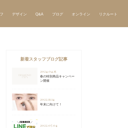
フ
デザイン
Q&A
ブログ
オンライン
リクルート
新着スタッフブログ記事
2024.04.15
春の特別商品キャンペー
ン開催
2022.11.14
年末に向けて！
2022.07.04