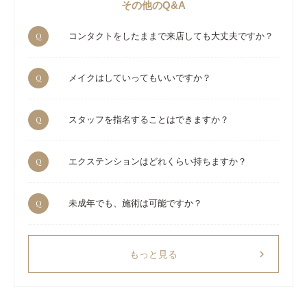
その他のQ&A
Q
コンタクトをしたままで来店しても大丈夫ですか？
Q
メイクはしていってもいいですか？
Q
スタッフを指名することはできますか？
Q
エクステンションはどれくらい持ちますか？
Q
未成年でも、施術は可能ですか？
chevron_right
もっと見る