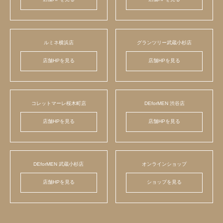
ルミネ横浜店
グランツリー武蔵小杉店
店舗HPを見る
店舗HPを見る
コレットマーレ桜木町店
DEforMEN 渋谷店
店舗HPを見る
店舗HPを見る
DEforMEN 武蔵小杉店
オンラインショップ
店舗HPを見る
ショップを見る