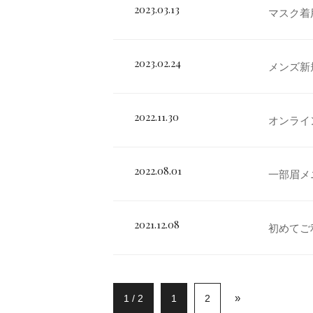
2023.03.13
マスク着
2023.02.24
メンズ新
2022.11.30
オンライ
2022.08.01
一部眉メ
2021.12.08
初めてご
»
1 / 2
1
2