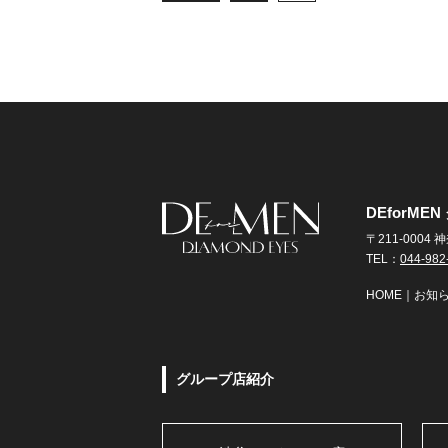
DEforM
〒211-000
TEL：
044-982
HOME
｜
お知
グループ店紹介