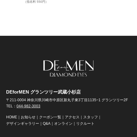
（指名料 550円）
DEforMEN グランツリー武蔵小杉店
〒211-0004 神奈川県川崎市中原区新丸子東3丁目1135−1 グランツリー2F
TEL：
044-982-3003
HOME
｜
お知らせ
｜
クーポン一覧
｜
アクセス
｜
スタッフ
｜
デザインギャラリー
｜
Q&A
｜
オンライン
｜
リクルート