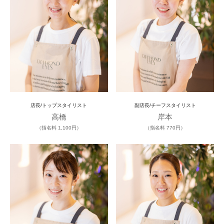
店長/トップスタイリスト
副店長/チーフスタイリスト
高橋
岸本
（指名料 1,100円）
（指名料 770円）