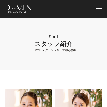
Staff
スタッフ紹介
DEforMEN グランツリー武蔵小杉店