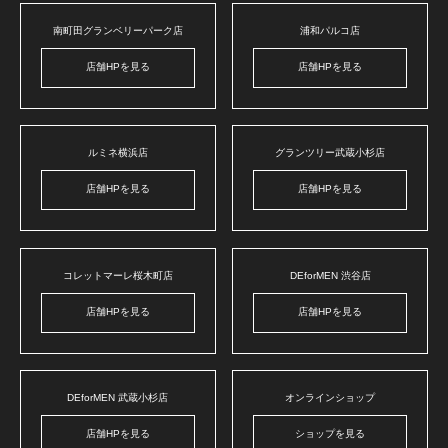
南町田グランベリーパーク店
浦和パルコ店
店舗HPを見る
店舗HPを見る
ルミネ横浜店
グランツリー武蔵小杉店
店舗HPを見る
店舗HPを見る
コレットマーレ桜木町店
DEforMEN 渋谷店
店舗HPを見る
店舗HPを見る
DEforMEN 武蔵小杉店
オンラインショップ
店舗HPを見る
ショップを見る