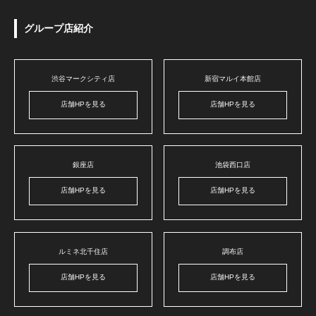
グループ店紹介
渋谷マークシティ店
新宿マルイ本館店
店舗HPを見る
店舗HPを見る
銀座店
池袋西口店
店舗HPを見る
店舗HPを見る
ルミネ北千住店
調布店
店舗HPを見る
店舗HPを見る