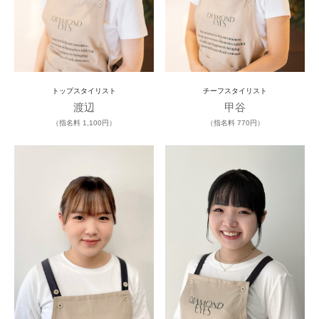
トップスタイリスト
チーフスタイリスト
渡辺
甲谷
（指名料 1,100円）
（指名料 770円）