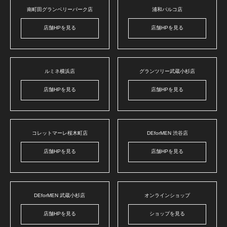
南町田グランベリーパーク店
浦和パルコ店
店舗HPを見る
店舗HPを見る
ルミネ横浜店
グランツリー武蔵小杉店
店舗HPを見る
店舗HPを見る
コレットマーレ桜木町店
DEforMEN 渋谷店
店舗HPを見る
店舗HPを見る
DEforMEN 武蔵小杉店
オンラインショップ
店舗HPを見る
ショップを見る