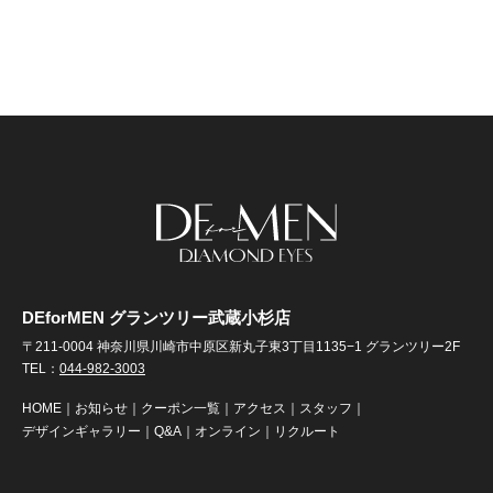
DEforMEN グランツリー武蔵小杉店
〒211-0004 神奈川県川崎市中原区新丸子東3丁目1135−1 グランツリー2F
TEL：
044-982-3003
HOME
｜
お知らせ
｜
クーポン一覧
｜
アクセス
｜
スタッフ
｜
デザインギャラリー
｜
Q&A
｜
オンライン
｜
リクルート