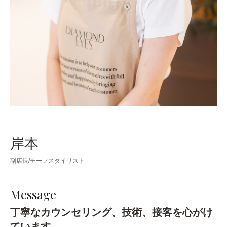
岸本
副店長/チーフスタイリスト
Message
丁寧なカウンセリング、技術、接客を心がけ
ています。