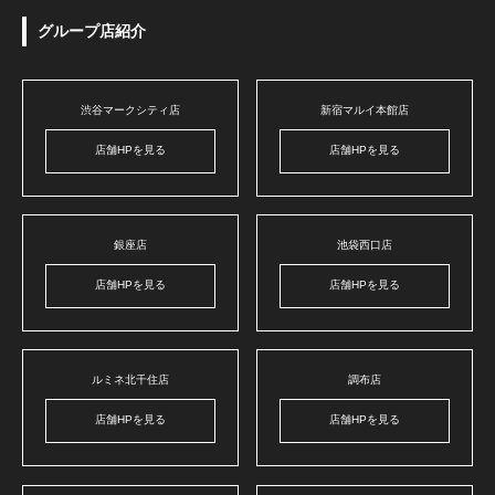
グループ店紹介
渋谷マークシティ店
新宿マルイ本館店
店舗HPを見る
店舗HPを見る
銀座店
池袋西口店
店舗HPを見る
店舗HPを見る
ルミネ北千住店
調布店
店舗HPを見る
店舗HPを見る