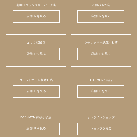
南町田グランベリーパーク店
浦和パルコ店
店舗HPを見る
店舗HPを見る
ルミネ横浜店
グランツリー武蔵小杉店
店舗HPを見る
店舗HPを見る
コレットマーレ桜木町店
DEforMEN 渋谷店
店舗HPを見る
店舗HPを見る
DEforMEN 武蔵小杉店
オンラインショップ
店舗HPを見る
ショップを見る