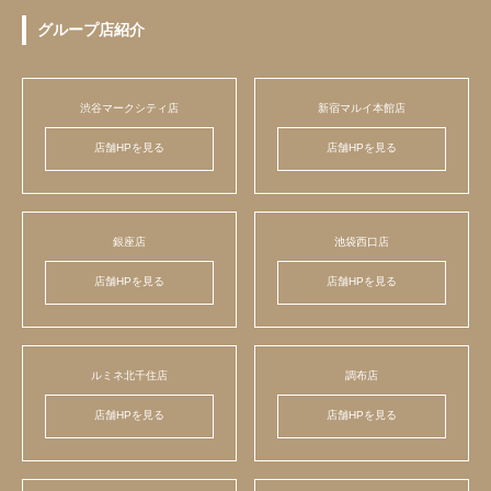
グループ店紹介
渋谷マークシティ店
新宿マルイ本館店
店舗HPを見る
店舗HPを見る
銀座店
池袋西口店
店舗HPを見る
店舗HPを見る
ルミネ北千住店
調布店
店舗HPを見る
店舗HPを見る