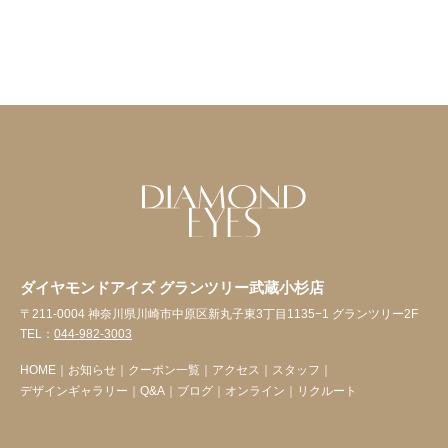
ダイヤモンドアイズ グランツリー武蔵小杉店
〒211-0004 神奈川県川崎市中原区新丸子東3丁目1135−1 グランツリー2F
TEL：
044-982-3003
HOME
｜
お知らせ
｜
クーポン一覧
｜
アクセス
｜
スタッフ
｜
デザインギャラリー
｜
Q&A
｜
ブログ
｜
オンライン
｜
リクルート