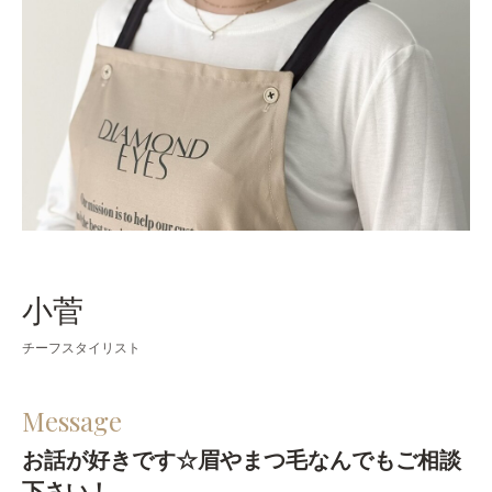
小菅
チーフスタイリスト
Message
お話が好きです☆眉やまつ毛なんでもご相談
下さい！