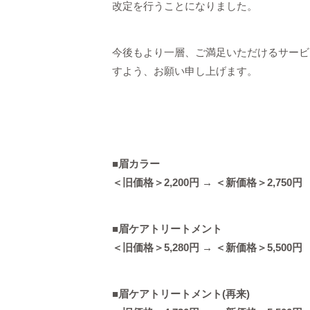
改定を行うことになりました。
今後もより一層、ご満足いただけるサービ
すよう、お願い申し上げます。
■眉カラー
＜旧価格＞2,200
円
→ ＜新価格＞
2,750
円
■眉ケアトリートメント
＜旧価格＞5,280
円
→ ＜新価格＞
5,500
円
■眉ケアトリートメント(再来)