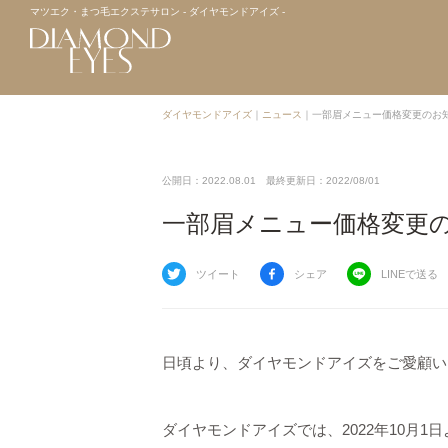
マツエク・まつ毛エクステサロン - ダイヤモンドアイズ -
ダイヤモンドアイズ
｜
ニュース
｜
一部眉メニュー価格変更のお
公開日：2022.08.01
最終更新日：2022/08/01
一部眉メニュー価格変更
ツイート
シェア
LINEで送る
日頃より、ダイヤモンドアイズをご愛顧い
ダイヤモンドアイズでは、2022年10月