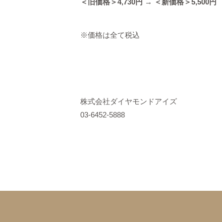
＜旧価格＞4,730
円
→ ＜新価格＞
5,500
円
※価格は全て税込
株式会社ダイヤモンドアイズ
03-6452-5888