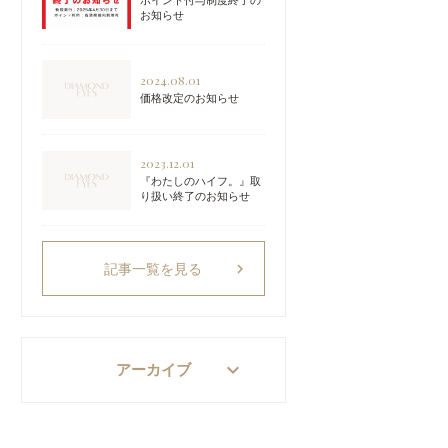
ポイント付与制度終了の
お知らせ
2024.08.01
価格改定のお知らせ
2023.12.01
『わたしのハイフ。』取
り扱い終了のお知らせ
chevron_right
記事一覧を見る
keyboard_arrow_down
アーカイブ