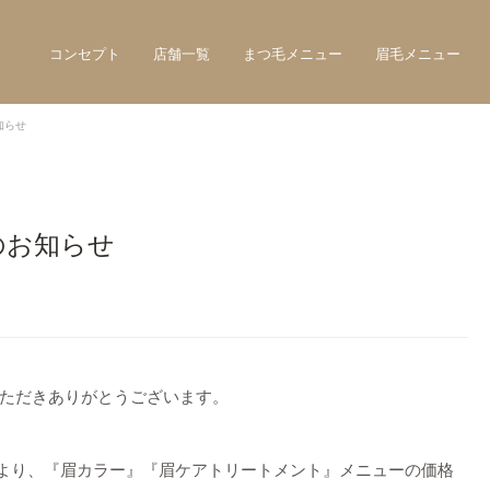
コンセプト
店舗一覧
まつ毛メニュー
眉毛メニュー
知らせ
のお知らせ
ただきありがとうございます。
1日より、『眉カラー』『眉ケアトリートメント』メニューの価格