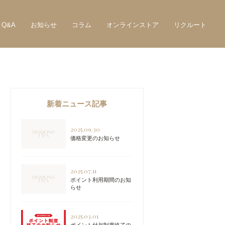
Q&A
お知らせ
コラム
オンラインストア
リクルート
新着ニュース記事
2025.09.30
価格変更のお知らせ
2025.07.11
ポイント利用期間のお知
らせ
2025.03.01