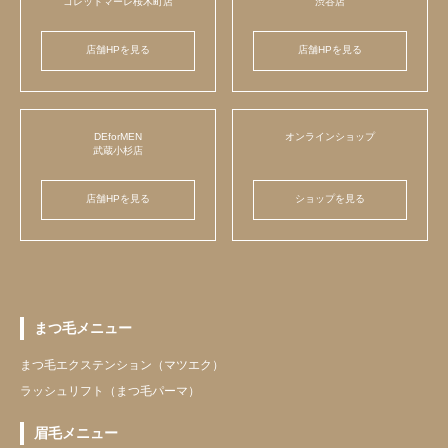
コレットマーレ桜木町店
渋谷店
店舗HPを見る
店舗HPを見る
DEforMEN
オンラインショップ
武蔵小杉店
店舗HPを見る
ショップを見る
まつ毛メニュー
まつ毛エクステンション（マツエク）
ラッシュリフト（まつ毛パーマ）
眉毛メニュー