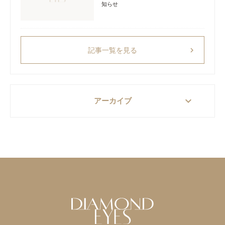
知らせ
chevron_right
記事一覧を見る
keyboard_arrow_down
アーカイブ