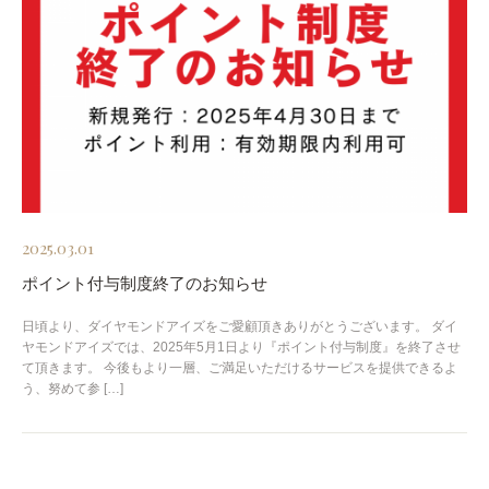
2025.03.01
ポイント付与制度終了のお知らせ
日頃より、ダイヤモンドアイズをご愛顧頂きありがとうございます。 ダイ
ヤモンドアイズでは、2025年5月1日より『ポイント付与制度』を終了させ
て頂きます。 今後もより一層、ご満足いただけるサービスを提供できるよ
う、努めて参 […]