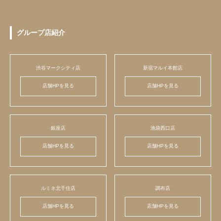
グループ店紹介
渋谷マークシティ店
新宿マルイ本館店
店舗HPを見る
店舗HPを見る
銀座店
池袋西口店
店舗HPを見る
店舗HPを見る
ルミネ北千住店
調布店
店舗HPを見る
店舗HPを見る