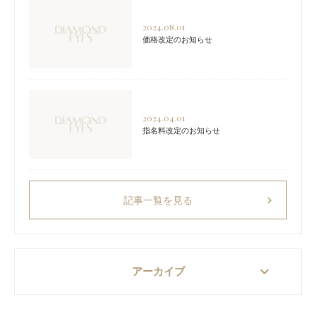
2024.08.01
価格改定のお知らせ
2024.04.01
指名料改定のお知らせ
chevron_right
記事一覧を見る
keyboard_arrow_down
アーカイブ