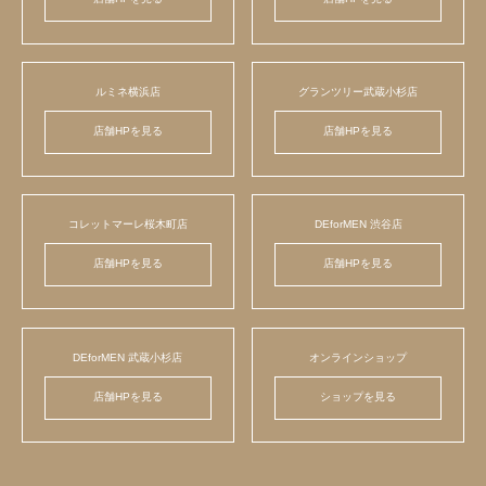
ルミネ横浜店
グランツリー武蔵小杉店
店舗HPを見る
店舗HPを見る
コレットマーレ桜木町店
DEforMEN 渋谷店
店舗HPを見る
店舗HPを見る
DEforMEN 武蔵小杉店
オンラインショップ
店舗HPを見る
ショップを見る