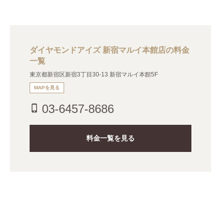
ダイヤモンドアイズ 新宿マルイ本館店の料金
一覧
東京都新宿区新宿3丁目30-13 新宿マルイ本館5F
MAPを見る
03-6457-8686
phone_iphone
料金一覧を見る