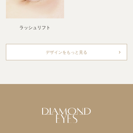
ラッシュリフト
chevron_right
デザインをもっと見る