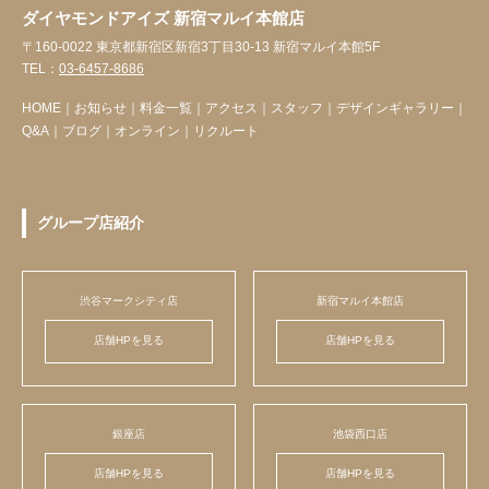
ダイヤモンドアイズ 新宿マルイ本館店
〒160-0022 東京都新宿区新宿3丁目30-13 新宿マルイ本館5F
TEL：
03-6457-8686
HOME
｜
お知らせ
｜
料金一覧
｜
アクセス
｜
スタッフ
｜
デザインギャラリー
｜
Q&A
｜
ブログ
｜
オンライン
｜
リクルート
グループ店紹介
渋谷マークシティ店
新宿マルイ本館店
店舗HPを見る
店舗HPを見る
銀座店
池袋西口店
店舗HPを見る
店舗HPを見る