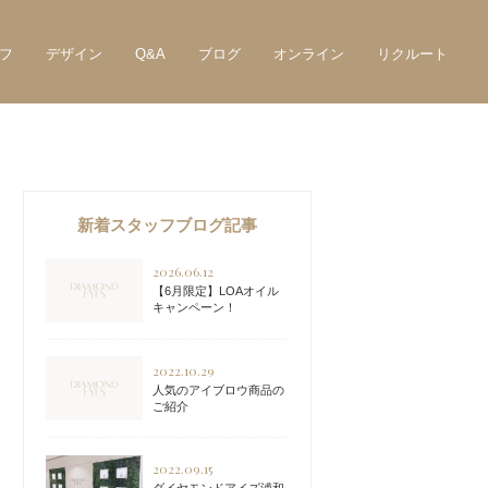
フ
デザイン
Q&A
ブログ
オンライン
リクルート
新着スタッフブログ記事
2026.06.12
【6月限定】LOAオイル
キャンペーン！
2022.10.29
人気のアイブロウ商品の
ご紹介
2022.09.15