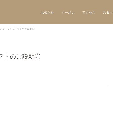
お知らせ
クーポン
アクセス
スタッ
ンヌラッシュリフトのご説明◎
フトのご説明◎