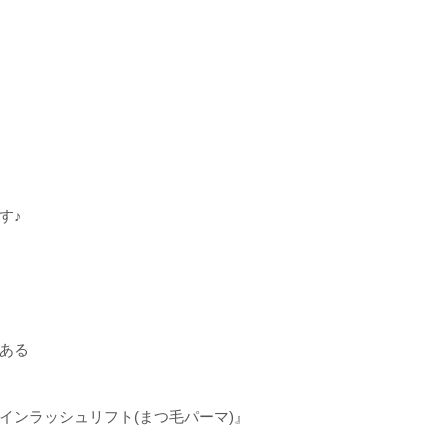
す♪
ある
インラッシュリフト(まつ毛パーマ)』