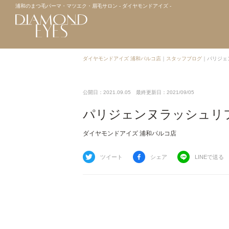
浦和のまつ毛パーマ・マツエク・眉毛サロン - ダイヤモンドアイズ -
ダイヤモンドアイズ 浦和パルコ店
｜
スタッフブログ
｜
パリジェ
公開日：2021.09.05
最終更新日：2021/09/05
パリジェンヌラッシュリ
ダイヤモンドアイズ 浦和パルコ店
ツイート
シェア
LINEで送る