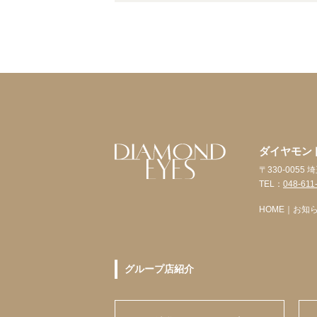
ダイヤモン
〒330-005
TEL：
048-611
HOME
｜
お知
グループ店紹介