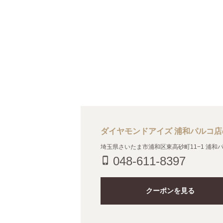
ダイヤモンドアイズ 浦和パルコ
埼玉県さいたま市浦和区東高砂町11−1 浦和パ
048-611-8397
phone_iphone
クーポンを見る