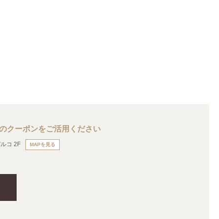
店のクーポンをご活用ください
ルコ 2F
MAPを見る