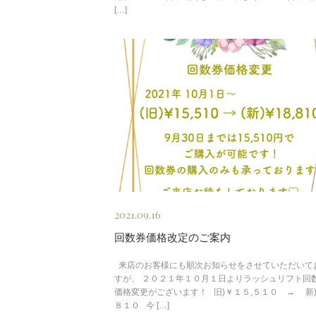
[…]
2021.09.16
回数券価格改定のご案内
来店のお客様にも順次お知らせをさせていただいて
すが、 ２０２１年１０月１日よりラッシュリフト回
価格変更がございます！ 旧)￥１５,５１０ → 新)
８１０ 今 […]