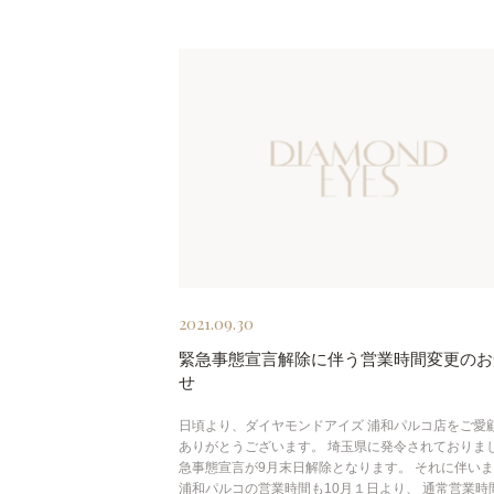
2021.09.30
緊急事態宣言解除に伴う営業時間変更のお
せ
日頃より、ダイヤモンドアイズ 浦和パルコ店をご愛
ありがとうございます。 埼玉県に発令されておりま
急事態宣言が9月末日解除となります。 それに伴い
浦和パルコの営業時間も10月１日より、 通常営業時