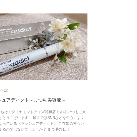
09.20
シュアディクト～まつ毛美容液～
ちは！ダイヤモンドアイズ浦和店です◎ いつもご来
がとうございます。 最近ではSNSなどを中心によく
なっている《ラッシュアディクト》 ご存知の方もい
ゃるのではないでしょうか？ まつ毛の […]