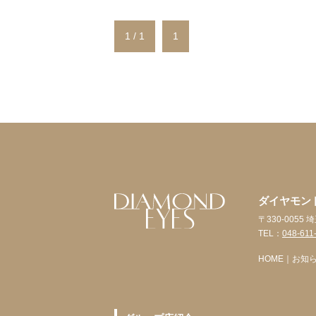
1 / 1
1
ダイヤモン
〒330-005
TEL：
048-611
HOME
｜
お知