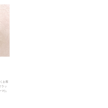
くお客
ヌラッ
マ)』