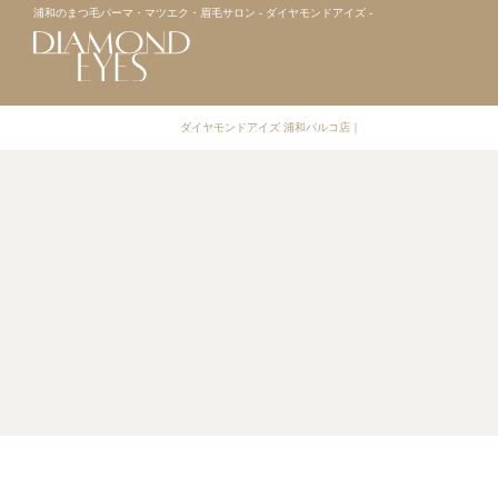
浦和のまつ毛パーマ・マツエク・眉毛サロン - ダイヤモンドアイズ -
ダイヤモンドアイズ 浦和パルコ店
｜