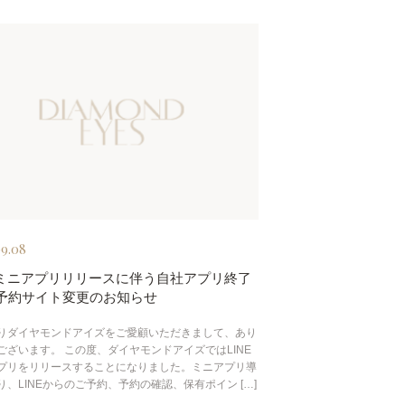
09.08
NEミニアプリリリースに伴う自社アプリ終了
B予約サイト変更のお知らせ
りダイヤモンドアイズをご愛顧いただきまして、あり
ございます。 この度、ダイヤモンドアイズではLINE
プリをリリースすることになりました。ミニアプリ導
り、LINEからのご予約、予約の確認、保有ポイン […]