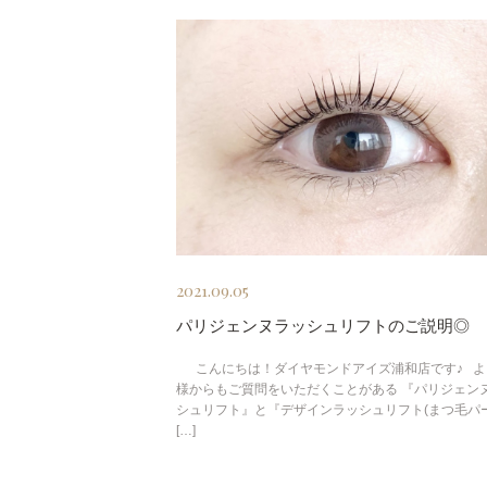
2021.09.05
パリジェンヌラッシュリフトのご説明◎
こんにちは！ダイヤモンドアイズ浦和店です♪ よ
様からもご質問をいただくことがある 『パリジェン
シュリフト』と『デザインラッシュリフト(まつ毛パー
[…]