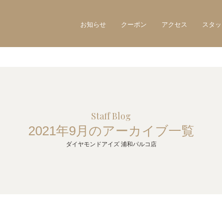
お知らせ
クーポン
アクセス
スタッ
Staff Blog
2021年9月のアーカイブ一覧
ダイヤモンドアイズ 浦和パルコ店