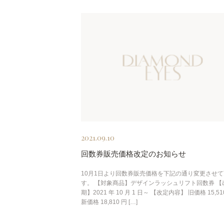
2021.09.10
回数券販売価格改定のお知らせ
10月1日より回数券販売価格を下記の通り変更させ
す。 【対象商品】デザインラッシュリフト回数券 【
期】2021 年 10 月 1 日～ 【改定内容】 旧価格 15,51
新価格 18,810 円 […]