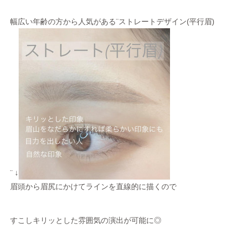
幅広い年齢の方から人気がある¨ストレートデザイン(平行眉)
¨ ↓
眉頭から眉尻にかけてラインを直線的に描くので
すこしキリッとした雰囲気の演出が可能に◎