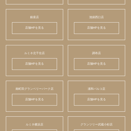
銀座店
池袋西口店
店舗HPを見る
店舗HPを見る
ルミネ北千住店
調布店
店舗HPを見る
店舗HPを見る
南町田グランベリーパーク店
浦和パルコ店
店舗HPを見る
店舗HPを見る
ルミネ横浜店
グランツリー武蔵小杉店