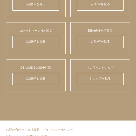
店舗HPを見る
店舗HPを見る
コレットマーレ桜木町店
DEforMEN 渋谷店
店舗HPを見る
店舗HPを見る
DEforMEN 武蔵小杉店
オンラインショップ
店舗HPを見る
ショップを見る
お問い合わせ
｜
会社概要
｜
プライバシーポリシー