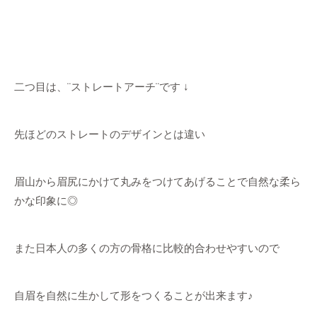
二つ目は、¨ストレートアーチ¨です ↓
先ほどのストレートのデザインとは違い
眉山から眉尻にかけて丸みをつけてあげることで自然な柔ら
かな印象に◎
また日本人の多くの方の骨格に比較的合わせやすいので
自眉を自然に生かして形をつくることが出来ます♪