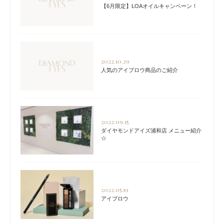
【6月限定】LOAオイルキャンペーン！
2022.10.29
人気のアイブロウ商品のご紹介
2022.09.15
ダイヤモンドアイズ浦和店 メニュー紹介
☆
2022.05.19
アイブロウ