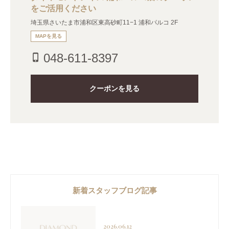
をご活用ください
埼玉県さいたま市浦和区東高砂町11−1 浦和パルコ 2F
MAPを見る
048-611-8397
phone_iphone
クーポンを見る
新着スタッフブログ記事
2026.06.12