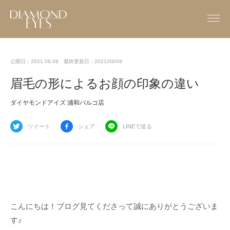
公開日：2021.09.09
最終更新日：2021/09/09
眉毛の形によるお顔の印象の違い
ダイヤモンドアイズ 浦和パルコ店
ツイート
シェア
LINEで送る
こんにちは！ブログ見てくださって誠にありがとうございま
す♪