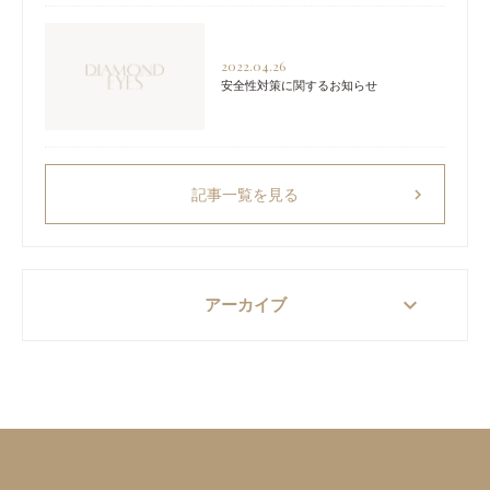
2022.04.26
安全性対策に関するお知らせ
chevron_right
記事一覧を見る
keyboard_arrow_down
アーカイブ