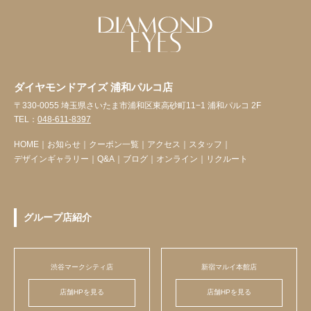
ダイヤモンドアイズ 浦和パルコ店
〒330-0055 埼玉県さいたま市浦和区東高砂町11−1 浦和パルコ 2F
TEL：
048-611-8397
HOME
｜
お知らせ
｜
クーポン一覧
｜
アクセス
｜
スタッフ
｜
デザインギャラリー
｜
Q&A
｜
ブログ
｜
オンライン
｜
リクルート
グループ店紹介
渋谷マークシティ店
新宿マルイ本館店
店舗HPを見る
店舗HPを見る