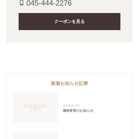
045-444-2276
phone_iphone
クーポンを見る
新着お知らせ記事
2025.10.01
価格変更のお知らせ