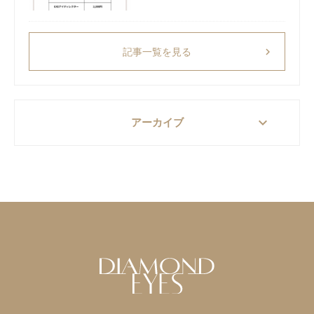
chevron_right
記事一覧を見る
keyboard_arrow_down
アーカイブ