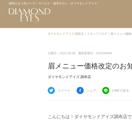
調布のまつ毛パーマ・マツエク・眉毛サロン - ダイヤモンドアイズ -
ダイヤモンドアイズ 調布店
｜
スタッフブログ
｜
眉メニュー価格
公開日：2022.09.06
最終更新日：2022/09/06
眉メニュー価格改定のお
ダイヤモンドアイズ 調布店
ツイート
シェア
LINEで送る
こんにちは！ダイヤモンドアイズ調布店で