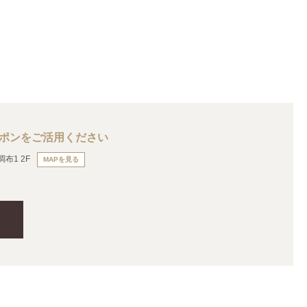
ーポンをご活用ください
布1 2F
MAPを見る