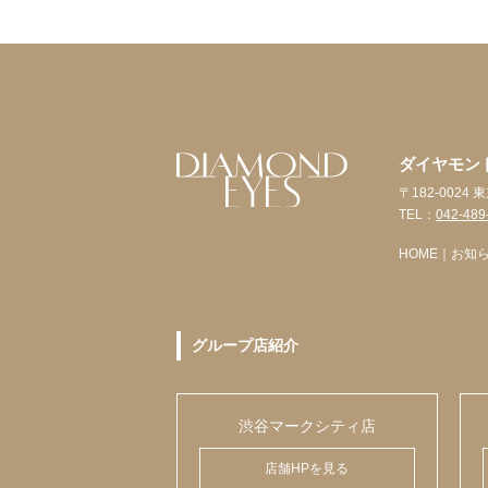
ダイヤモン
〒182-002
TEL：
042-489
HOME
｜
お知
グループ店紹介
渋谷マークシティ店
店舗HPを見る