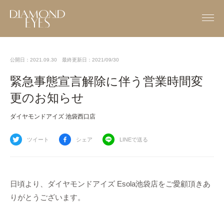
公開日：2021.09.30
最終更新日：2021/09/30
緊急事態宣言解除に伴う営業時間変
更のお知らせ
ダイヤモンドアイズ 池袋西口店
ツイート
シェア
LINEで送る
日頃より、ダイヤモンドアイズ Esola池袋店をご愛顧頂きあ
りがとうございます。