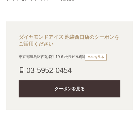
ダイヤモンドアイズ 池袋西口店のクーポンを
ご活用ください
東京都豊島区西池袋1-19-6 松長ビル6階
MAPを見る
03-5952-0454
phone_iphone
クーポンを見る