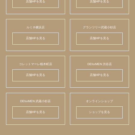
店舗HPを見る
店舗HPを見る
ルミネ横浜店
グランツリー武蔵小杉店
店舗HPを見る
店舗HPを見る
コレットマーレ桜木町店
DEforMEN 渋谷店
店舗HPを見る
店舗HPを見る
DEforMEN 武蔵小杉店
オンラインショップ
店舗HPを見る
ショップを見る