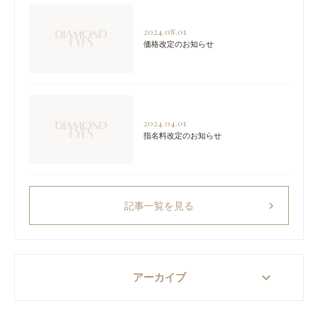
2024.08.01
価格改定のお知らせ
2024.04.01
指名料改定のお知らせ
chevron_right
記事一覧を見る
keyboard_arrow_down
アーカイブ