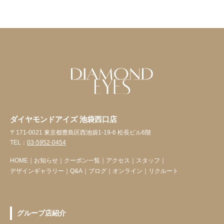
ダイヤモンドアイズ 池袋西口店
〒171-0021 東京都豊島区西池袋1-19-6 松長ビル6階
TEL：
03-5952-0454
HOME
｜
お知らせ
｜
クーポン一覧
｜
アクセス
｜
スタッフ
｜
デザインギャラリー
｜
Q&A
｜
ブログ
｜
オンライン
｜
リクルート
グループ店紹介