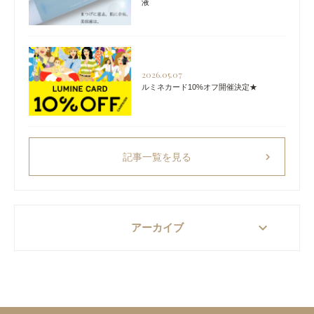
液
2026.05.07
ルミネカード10%オフ開催決定★
chevron_right
記事一覧を見る
keyboard_arrow_down
アーカイブ