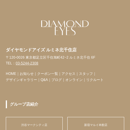
ダイヤモンドアイズ ルミネ北千住店
〒120-0026 東京都足立区千住旭町42−2 ルミネ北千住 6F
TEL：
03-5244-2308
HOME
｜
お知らせ
｜
クーポン一覧
｜
アクセス
｜
スタッフ
｜
デザインギャラリー
｜
Q&A
｜
ブログ
｜
オンライン
｜
リクルート
グループ店紹介
渋谷マークシティ店
新宿マルイ本館店