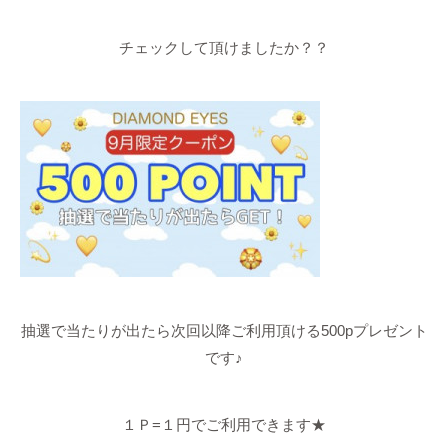
チェックして頂けましたか？？
抽選で当たりが出たら次回以降ご利用頂ける500pプレゼント
です♪
１Ｐ=１円でご利用できます★