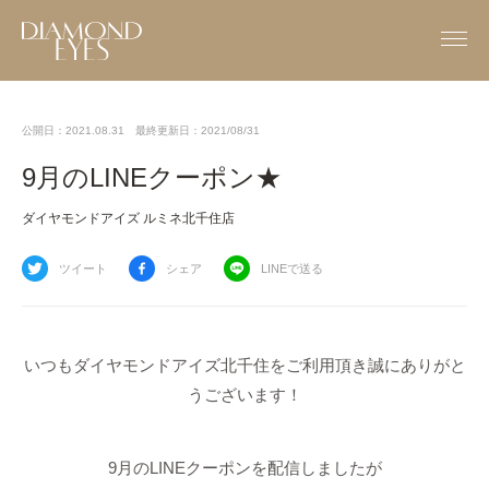
公開日：2021.08.31
最終更新日：2021/08/31
9月のLINEクーポン★
ダイヤモンドアイズ ルミネ北千住店
ツイート
シェア
LINEで送る
いつもダイヤモンドアイズ北千住をご利用頂き誠にありがと
うございます！
9月のLINEクーポンを配信しましたが