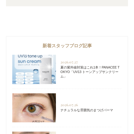
新着スタッフブログ記事
2026.07.27
夏の紫外線対策はこれ1本！PANACEE T
OKYO「UV13 トーンアップサンクリー
ム」
2026.07.26
ナチュラルな雰囲気のまつげパーマ