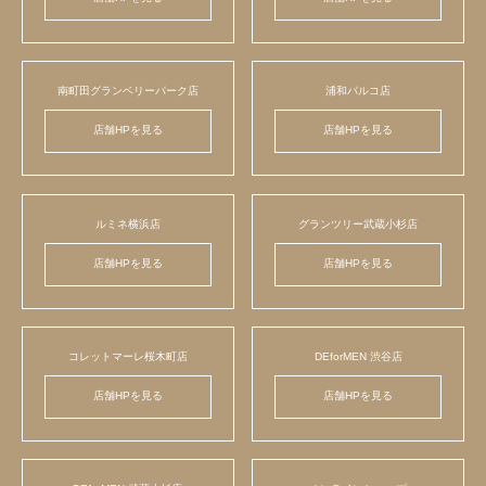
南町田グランベリーパーク店
浦和パルコ店
店舗HPを見る
店舗HPを見る
ルミネ横浜店
グランツリー武蔵小杉店
店舗HPを見る
店舗HPを見る
コレットマーレ桜木町店
DEforMEN 渋谷店
店舗HPを見る
店舗HPを見る