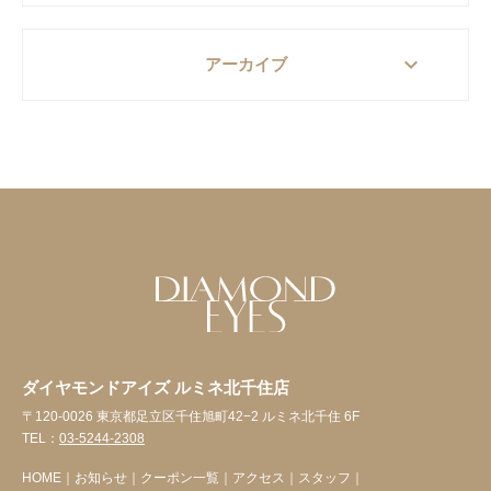
keyboard_arrow_down
アーカイブ
ダイヤモンドアイズ ルミネ北千住店
〒120-0026 東京都足立区千住旭町42−2 ルミネ北千住 6F
TEL：
03-5244-2308
HOME
｜
お知らせ
｜
クーポン一覧
｜
アクセス
｜
スタッフ
｜