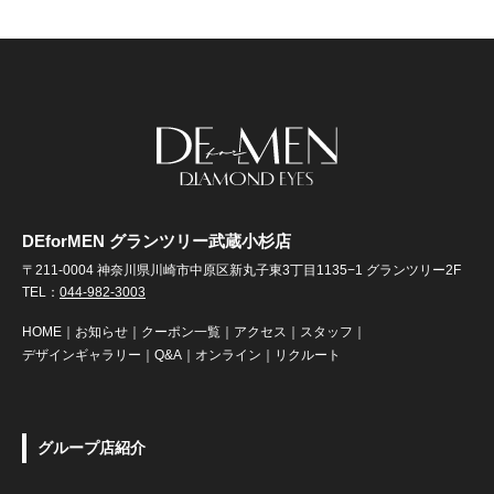
DEforMEN グランツリー武蔵小杉店
〒211-0004 神奈川県川崎市中原区新丸子東3丁目1135−1 グランツリー2F
TEL：
044-982-3003
HOME
｜
お知らせ
｜
クーポン一覧
｜
アクセス
｜
スタッフ
｜
デザインギャラリー
｜
Q&A
｜
オンライン
｜
リクルート
グループ店紹介