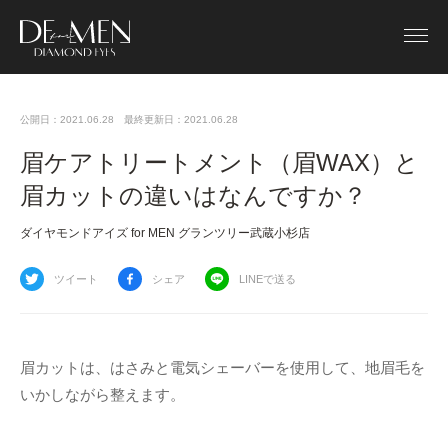
公開日：2021.06.28
最終更新日：2021.06.28
眉ケアトリートメント（眉WAX）と
眉カットの違いはなんですか？
ダイヤモンドアイズ for MEN グランツリー武蔵小杉店
ツイート
シェア
LINEで送る
眉カットは、はさみと電気シェーバーを使用して、地眉毛を
いかしながら整えます。