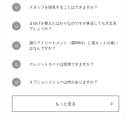
Q
スタッフを指名することはできますか？
まゆげを整えたばかりなのですが来店しても大丈夫
Q
でしょうか？
眉ケアトリートメント（眉WAX）と眉カットの違い
Q
はなんですか？
Q
クレジットカードは使用できますか？
Q
オプションメニューは何がありますか？
chevron_right
もっと見る