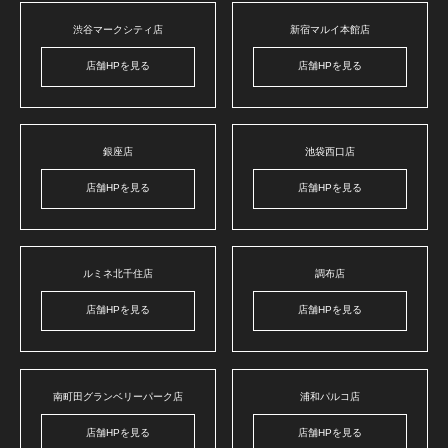
渋谷マークシティ店
新宿マルイ本館店
店舗HPを見る
店舗HPを見る
銀座店
池袋西口店
店舗HPを見る
店舗HPを見る
ルミネ北千住店
調布店
店舗HPを見る
店舗HPを見る
南町田グランベリーパーク店
浦和パルコ店
店舗HPを見る
店舗HPを見る