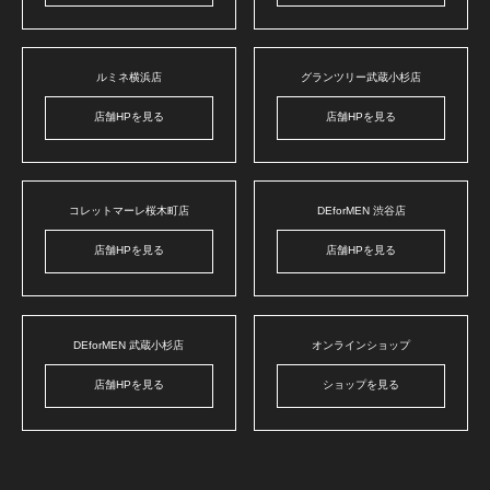
ルミネ横浜店
グランツリー武蔵小杉店
店舗HPを見る
店舗HPを見る
コレットマーレ桜木町店
DEforMEN 渋谷店
店舗HPを見る
店舗HPを見る
DEforMEN 武蔵小杉店
オンラインショップ
店舗HPを見る
ショップを見る