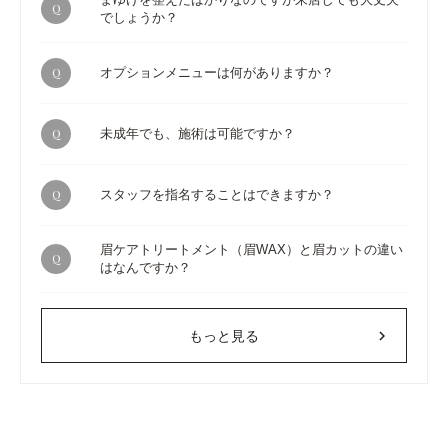
Q
でしょうか？
Q
オプションメニューは何がありますか？
Q
未成年でも、施術は可能ですか？
Q
スタッフを指名することはできますか？
眉ケアトリートメント（眉WAX）と眉カットの違い
Q
はなんですか？
chevron_right
もっと見る