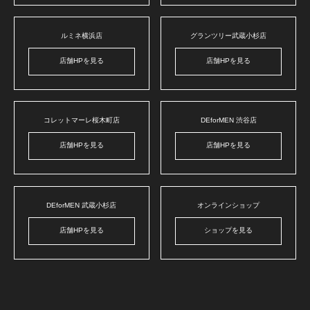
ルミネ横浜店
グランツリー武蔵小杉店
店舗HPを見る
店舗HPを見る
コレットマーレ桜木町店
DEforMEN 渋谷店
店舗HPを見る
店舗HPを見る
DEforMEN 武蔵小杉店
オンラインショップ
店舗HPを見る
ショップを見る