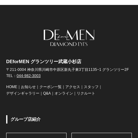
DEforMEN グランツリー武蔵小杉店
〒211-0004 神奈川県川崎市中原区新丸子東3丁目1135−1 グランツリー2F
TEL：
044-982-3003
HOME
｜
お知らせ
｜
クーポン一覧
｜
アクセス
｜
スタッフ
｜
デザインギャラリー
｜
Q&A
｜
オンライン
｜
リクルート
グループ店紹介