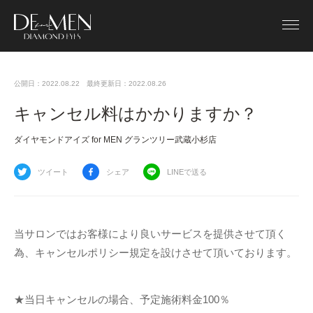
公開日：2022.08.22
最終更新日：2022.08.26
キャンセル料はかかりますか？
ダイヤモンドアイズ for MEN グランツリー武蔵小杉店
ツイート
シェア
LINEで送る
当サロンではお客様により良いサービスを提供させて頂く
為、キャンセルポリシー規定を設けさせて頂いております。
★当日キャンセルの場合、予定施術料金100％