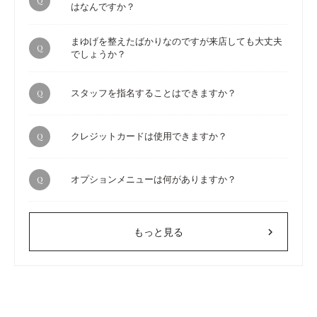
Q
はなんですか？
まゆげを整えたばかりなのですが来店しても大丈夫
Q
でしょうか？
Q
スタッフを指名することはできますか？
Q
クレジットカードは使用できますか？
Q
オプションメニューは何がありますか？
chevron_right
もっと見る