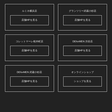
ルミネ横浜店
グランツリー武蔵小杉店
店舗HPを見る
店舗HPを見る
コレットマーレ桜木町店
DEforMEN 渋谷店
店舗HPを見る
店舗HPを見る
DEforMEN 武蔵小杉店
オンラインショップ
店舗HPを見る
ショップを見る