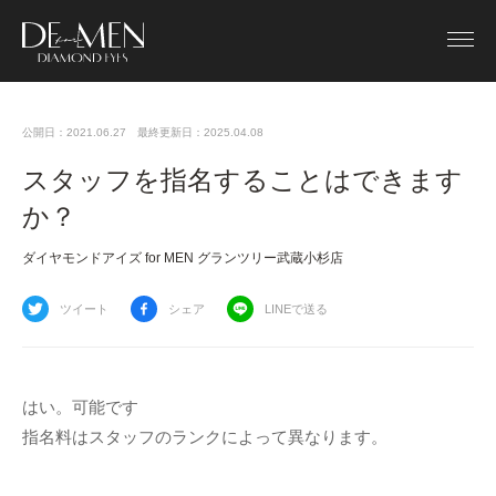
公開日：2021.06.27
最終更新日：2025.04.08
スタッフを指名することはできます
か？
ダイヤモンドアイズ for MEN グランツリー武蔵小杉店
ツイート
シェア
LINEで送る
はい。可能です
指名料はスタッフのランクによって異なります。