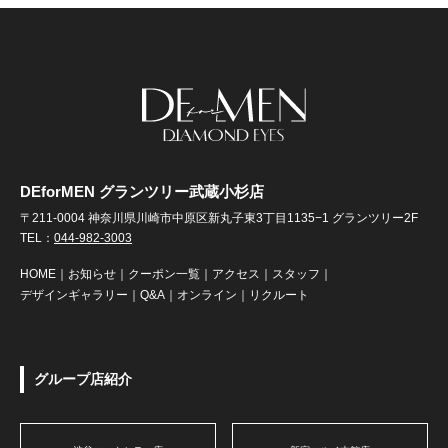
DEforMEN グランツリー武蔵小杉店
〒211-0004 神奈川県川崎市中原区新丸子東3丁目1135−1 グランツリー2F
TEL：
044-982-3003
HOME
｜
お知らせ
｜
クーポン一覧
｜
アクセス
｜
スタッフ
｜
デザインギャラリー
｜
Q&A
｜
オンライン
｜
リクルート
グループ店紹介