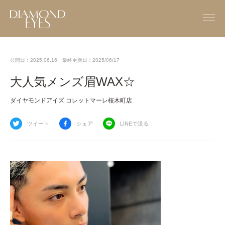
公開日：2025.06.16
最終更新日：2025/06/17
大人気メンズ眉WAX☆
ダイヤモンドアイズ コレットマーレ桜木町店
ツイート
シェア
LINEで送る