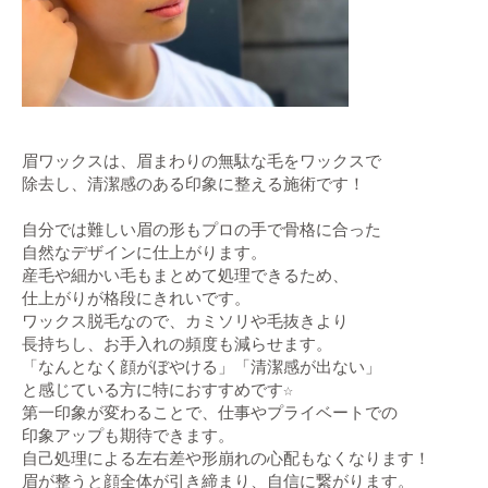
眉ワックスは、眉まわりの無駄な毛をワックスで

除去し、清潔感のある印象に整える施術です！

自分では難しい眉の形もプロの手で骨格に合った

自然なデザインに仕上がります。

産毛や細かい毛もまとめて処理できるため、

仕上がりが格段にきれいです。

ワックス脱毛なので、カミソリや毛抜きより

長持ちし、お手入れの頻度も減らせます。

「なんとなく顔がぼやける」「清潔感が出ない」

と感じている方に特におすすめです☆

第一印象が変わることで、仕事やプライベートでの

印象アップも期待できます。

自己処理による左右差や形崩れの心配もなくなります！

眉が整うと顔全体が引き締まり、自信に繋がります。
