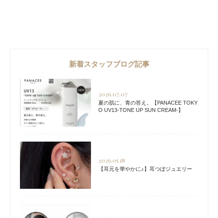
新着スタッフブログ記事
2026.07.07
夏の肌に、青の答え。【PANACEE TOKY
O UV13-TONE UP SUN CREAM-】
2026.05.18
【耳元を華やかに♪】耳つぼジュエリー