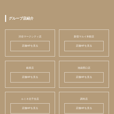
グループ店紹介
渋谷マークシティ店
新宿マルイ本館店
店舗HPを見る
店舗HPを見る
銀座店
池袋西口店
店舗HPを見る
店舗HPを見る
ルミネ北千住店
調布店
店舗HPを見る
店舗HPを見る