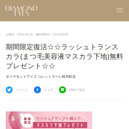
公開日：2025.08.26
最終更新日：2025/08/26
期間限定復活☆☆ラッシュトランス
カラ(まつ毛美容液マスカラ下地)無料
プレゼント☆☆
ダイヤモンドアイズ コレットマーレ桜木町店
ツイート
シェア
LINEで送る