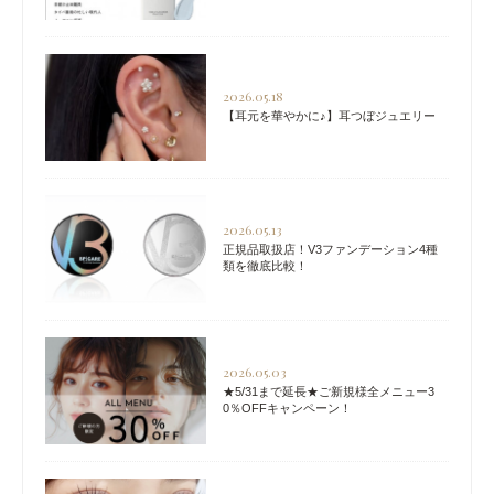
2026.05.18
【耳元を華やかに♪】耳つぼジュエリー
2026.05.13
正規品取扱店！V3ファンデーション4種
類を徹底比較！
2026.05.03
★5/31まで延長★ご新規様全メニュー3
0％OFFキャンペーン！