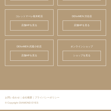
コレットマーレ桜木町店
DEforMEN 渋谷店
店舗HPを見る
店舗HPを見る
DEforMEN 武蔵小杉店
オンラインショップ
店舗HPを見る
ショップを見る
お問い合わせ
｜
会社概要
｜
プライバシーポリシー
© Copyright DIAMOND EYES