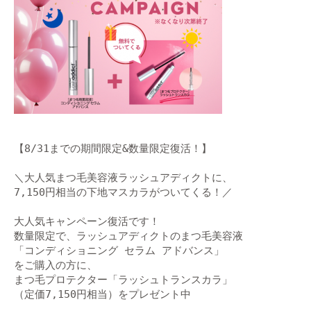
【8/31までの期間限定&数量限定復活！】

＼大人気まつ毛美容液ラッシュアディクトに、

7,150円相当の下地マスカラがついてくる！／

大人気キャンペーン復活です！

数量限定で、ラッシュアディクトのまつ毛美容液

「コンディショニング セラム アドバンス」

をご購入の方に、

まつ毛プロテクター「ラッシュトランスカラ」

（定価7,150円相当）をプレゼント中
