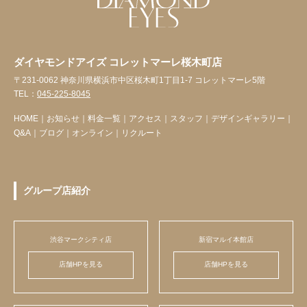
ダイヤモンドアイズ コレットマーレ桜木町店
〒231-0062 神奈川県横浜市中区桜木町1丁目1-7 コレットマーレ5階
TEL：
045-225-8045
HOME
｜
お知らせ
｜
料金一覧
｜
アクセス
｜
スタッフ
｜
デザインギャラリー
｜
Q&A
｜
ブログ
｜
オンライン
｜
リクルート
グループ店紹介
渋谷マークシティ店
新宿マルイ本館店
店舗HPを見る
店舗HPを見る