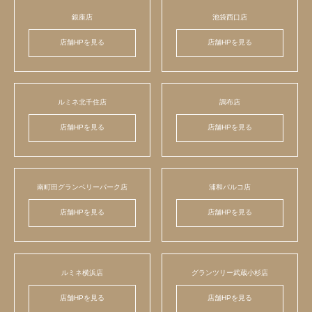
銀座店
池袋西口店
店舗HPを見る
店舗HPを見る
ルミネ北千住店
調布店
店舗HPを見る
店舗HPを見る
南町田グランベリーパーク店
浦和パルコ店
店舗HPを見る
店舗HPを見る
ルミネ横浜店
グランツリー武蔵小杉店
店舗HPを見る
店舗HPを見る